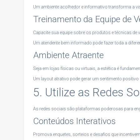
Um ambiente acolhedor e informativo transforma a vi
Treinamento da Equipe de 
Capacite sua equipe sobre os produtos e técnicas de 
Um atendente bem informado pode fazer toda a difere
Ambiente Atraente
Seja em lojas físicas ou virtuais, a estética é fundamen
Um layout atrativo pode gerar um sentimento positivo
5. Utilize as Redes 
As redes sociais são plataformas poderosas para en
Conteúdos Interativos
Promova enquetes, sorteios e desafios que incentivem