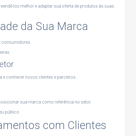
preendê-los melhor e adaptar sua oferta de produtos às suas
idade da Sua Marca
os consumidores.
eiras.
etor
 e conhecer novos clientes e parceiros.
posicionar sua marca como referência no setor.
eu público.
namentos com Clientes