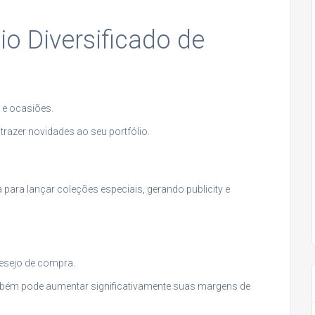
io Diversificado de
 e ocasiões.
trazer novidades ao seu portfólio.
ara lançar coleções especiais, gerando publicity e
esejo de compra.
ambém pode aumentar significativamente suas margens de