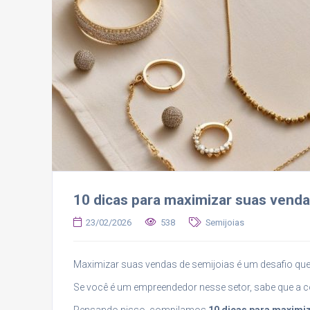
10 dicas para maximizar suas venda
23/02/2026
538
Semijoias
Maximizar suas vendas de semijoias é um desafio que 
Se você é um empreendedor nesse setor, sabe que a co