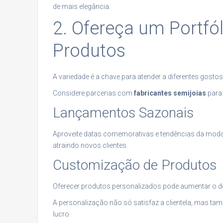
de mais elegância.
2. Ofereça um Portfól
Produtos
A variedade é a chave para atender a diferentes gostos
Considere parcerias com
fabricantes semijoias
para 
Lançamentos Sazonais
Aproveite datas comemorativas e tendências da moda p
atraindo novos clientes.
Customização de Produtos
Oferecer produtos personalizados pode aumentar o d
A personalização não só satisfaz a clientela, mas t
lucro.