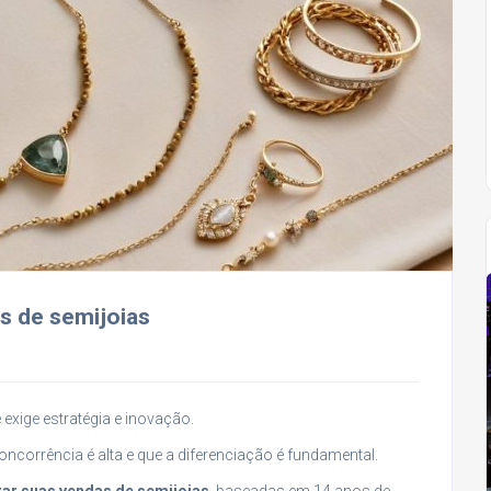
s de semijoias
exige estratégia e inovação.
ncorrência é alta e que a diferenciação é fundamental.