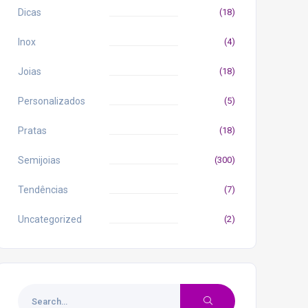
Dicas
(18)
Inox
(4)
Joias
(18)
Personalizados
(5)
Pratas
(18)
Semijoias
(300)
Tendências
(7)
Uncategorized
(2)