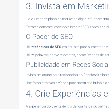
3. Invista em Marketin
Hoje, um forte plano de marketing digital é fundamental
Estrategicamente, você deve integrar SEO, redes socia
O Poder do SEO
Utilize
técnicas de SEO
em seu site para aumentar a vis
Utilize palavras-chave relevantes, como “vendas de se
Publicidade em Redes Socia
Invista em anúncios direcionados no Facebook e Inst
Use fotos atrativas e vídeos para mostrar o brilho e a
4. Crie Experiências
A experiência do cliente dentro da loja física ou online 