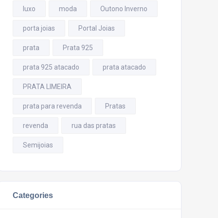
luxo
moda
Outono Inverno
porta joias
Portal Joias
prata
Prata 925
prata 925 atacado
prata atacado
PRATA LIMEIRA
prata para revenda
Pratas
revenda
rua das pratas
Semijoias
Categories