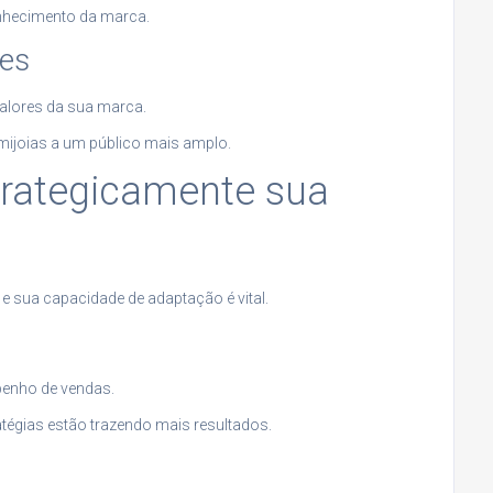
conhecimento da marca.
res
alores da sua marca.
mijoias a um público mais amplo.
strategicamente sua
 sua capacidade de adaptação é vital.
penho de vendas.
atégias estão trazendo mais resultados.