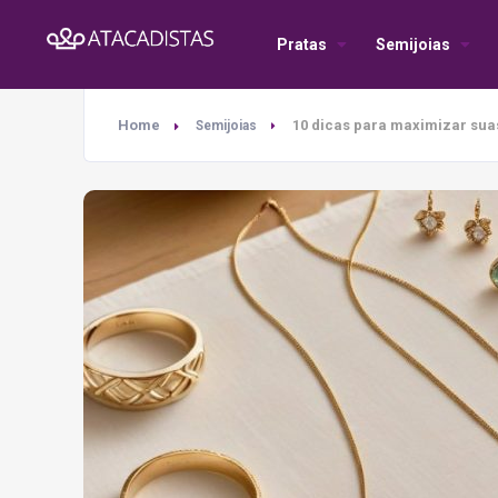
Pratas
Semijoias
Home
10 dicas para maximizar sua
Semijoias