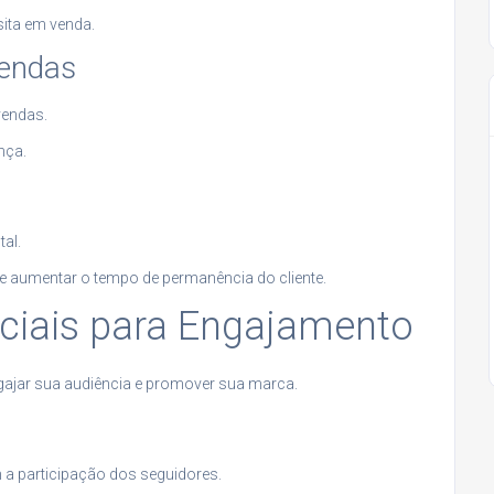
sita em venda.
Vendas
vendas.
nça.
tal.
 e aumentar o tempo de permanência do cliente.
Sociais para Engajamento
gajar sua audiência e promover sua marca.
 a participação dos seguidores.