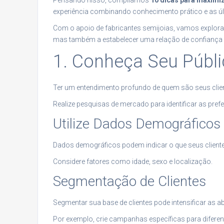
Pensando nisso, compilamos
10 dicas para maximi
experiência combinando conhecimento prático e as ú
Com o apoio de fabricantes semijoias, vamos explor
mas também a estabelecer uma relação de confiança 
1. Conheça Seu Públ
Ter um entendimento profundo de quem são seus client
Realize pesquisas de mercado para identificar as pr
Utilize Dados Demográficos
Dados demográficos podem indicar o que seus cliente
Considere fatores como idade, sexo e localização.
Segmentação de Clientes
Segmentar sua base de clientes pode intensificar as 
Por exemplo, crie campanhas específicas para difere