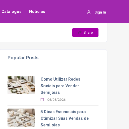
ar Catálogos
Notícias
Sign In
Share
Popular Posts
Como Utilizar Redes
Sociais para Vender
Semijoias
06/08/2026
5 Dicas Essenciais para
Otimizar Suas Vendas de
Semijoias