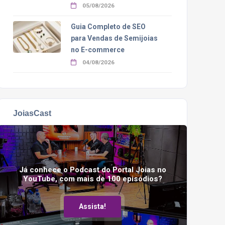
05/08/2026
Guia Completo de SEO
para Vendas de Semijoias
no E-commerce
04/08/2026
JoiasCast
Já conhece o Podcast do Portal Joias no
YouTube, com mais de 100 episódios?
Assista!