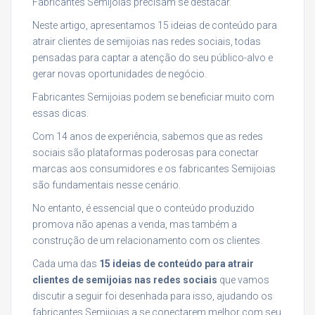
Fabricantes Semijoias precisam se destacar.
Neste artigo, apresentamos 15 ideias de conteúdo para
atrair clientes de semijoias nas redes sociais, todas
pensadas para captar a atenção do seu público-alvo e
gerar novas oportunidades de negócio.
Fabricantes Semijoias podem se beneficiar muito com
essas dicas.
Com 14 anos de experiência, sabemos que as redes
sociais são plataformas poderosas para conectar
marcas aos consumidores e os fabricantes Semijoias
são fundamentais nesse cenário.
No entanto, é essencial que o conteúdo produzido
promova não apenas a venda, mas também a
construção de um relacionamento com os clientes.
Cada uma das
15 ideias de conteúdo para atrair
clientes de semijoias nas redes sociais
que vamos
discutir a seguir foi desenhada para isso, ajudando os
fabricantes Semijoias a se conectarem melhor com seu