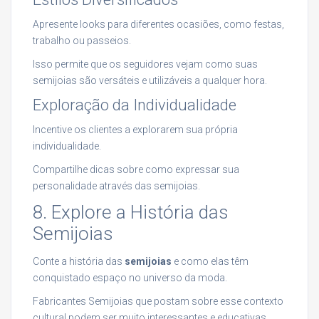
Apresente looks para diferentes ocasiões, como festas,
trabalho ou passeios.
Isso permite que os seguidores vejam como suas
semijoias são versáteis e utilizáveis a qualquer hora.
Exploração da Individualidade
Incentive os clientes a explorarem sua própria
individualidade.
Compartilhe dicas sobre como expressar sua
personalidade através das semijoias.
8. Explore a História das
Semijoias
Conte a história das
semijoias
e como elas têm
conquistado espaço no universo da moda.
Fabricantes Semijoias que postam sobre esse contexto
cultural podem ser muito interessantes e educativas.