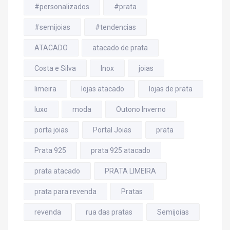
#personalizados
#prata
#semijoias
#tendencias
ATACADO
atacado de prata
Costa e Silva
Inox
joias
limeira
lojas atacado
lojas de prata
luxo
moda
Outono Inverno
porta joias
Portal Joias
prata
Prata 925
prata 925 atacado
prata atacado
PRATA LIMEIRA
prata para revenda
Pratas
revenda
rua das pratas
Semijoias