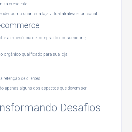
ncia crescente.
der como criar uma loja virtual atrativa e funcional.
 E-commerce
itar a experiência de compra do consumidor e,
 orgânico qualificado para sua loja.
a retenção de clientes.
são apenas alguns dos aspectos que devem ser
ansformando Desafios