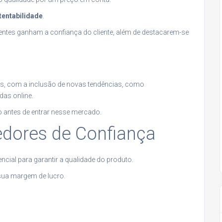
tentabilidade
.
ntes ganham a confiança do cliente, além de destacarem-se
is, com a inclusão de novas tendências, como
das online.
o antes de entrar nesse mercado.
edores de Confiança
ncial para garantir a qualidade do produto.
sua margem de lucro.