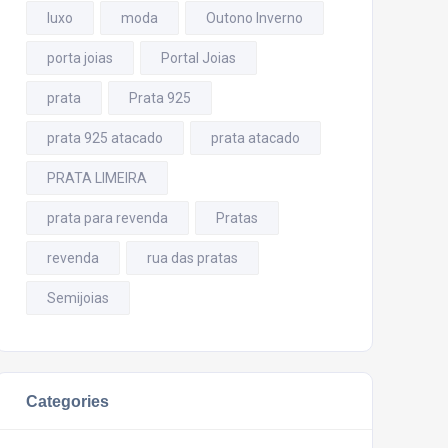
luxo
moda
Outono Inverno
porta joias
Portal Joias
prata
Prata 925
prata 925 atacado
prata atacado
PRATA LIMEIRA
prata para revenda
Pratas
revenda
rua das pratas
Semijoias
Categories