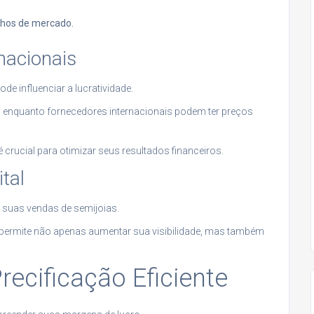
chos de mercado.
nacionais
de influenciar a lucratividade.
, enquanto fornecedores internacionais podem ter preços
 crucial para otimizar seus resultados financeiros.
tal
s suas vendas de semijoias.
o permite não apenas aumentar sua visibilidade, mas também
ecificação Eficiente