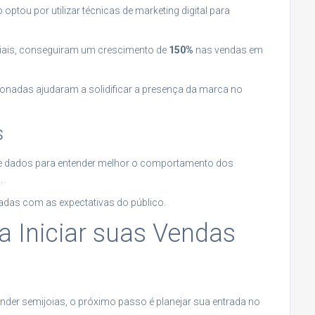
tou por utilizar técnicas de marketing digital para
iais, conseguiram um crescimento de
150%
nas vendas em
ionadas ajudaram a solidificar a presença da marca no
s
 de dados para entender melhor o comportamento dos
.
adas com as expectativas do público.
 Iniciar suas Vendas
vender semijoias, o próximo passo é planejar sua entrada no