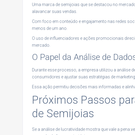
Uma marca de semijoias que se destacou no mercado op
alavancar suas vendas.
Com foco em conteúdo e engajamento nas redes soc
menos de um ano.
O uso de influenciadores e ações promocionais direc
mercado.
O Papel da Análise de Dado
Durante esse processo, a empresa utilizou a análise
consumidores e ajustar suas estratégias de marketing
Essa ação permitiu decisões mais informadas e alinh
Próximos Passos para
de Semijoias
Se a análise de lucratividade mostra que vale a pena 