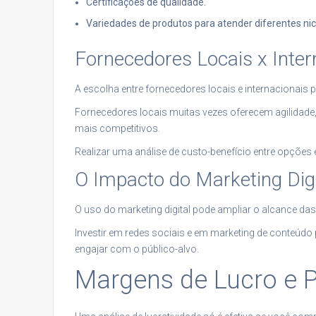
Certificações de qualidade.
Variedades de produtos para atender diferentes ni
Fornecedores Locais x Inter
A escolha entre fornecedores locais e internacionais po
Fornecedores locais muitas vezes oferecem agilidade
mais competitivos.
Realizar uma análise de custo-benefício entre opções é
O Impacto do Marketing Digi
O uso do marketing digital pode ampliar o alcance da
Investir em redes sociais e em marketing de conteúd
engajar com o público-alvo.
Margens de Lucro e Pr