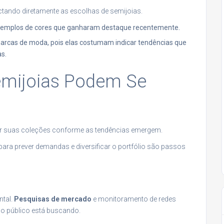
tando diretamente as escolhas de semijoias.
 exemplos de cores que ganharam destaque recentemente.
 marcas de moda, pois elas costumam indicar tendências que
s.
emijoias Podem Se
tar suas coleções conforme as tendências emergem.
a para prever demandas e diversificar o portfólio são passos
tal.
Pesquisas de mercado
e monitoramento de redes
 o público está buscando.