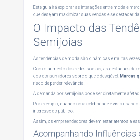
Este guia irá explorar as interações entre moda e mer
que desejam maximizar suas vendas e se destacar da
O Impacto das Tendê
Semijoias
As tendências de moda são dinâmicas e muitas vezes 
Com o aumento das redes sociais, as destaques de m
dos consumidores sobre o que é desejável.
Marcas q
risco de perder relevância.
A demanda por semijoias pode ser diretamente afetada 
Por exemplo, quando uma celebridade é vista usando 
interesse do público.
Assim, os empreendedores devem estar atentos a essas
Acompanhando Influências 