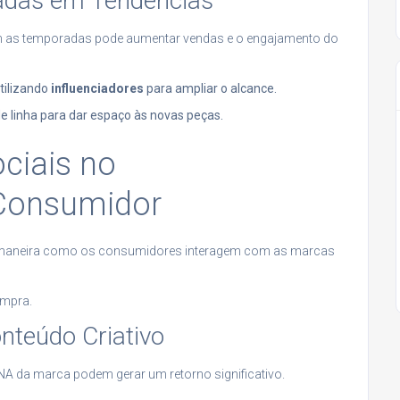
adas em Tendências
m as temporadas pode aumentar vendas e o engajamento do
tilizando
influenciadores
para ampliar o alcance.
 linha para dar espaço às novas peças.
ciais no
Consumidor
 maneira como os consumidores interagem com as marcas
ompra.
onteúdo Criativo
A da marca podem gerar um retorno significativo.