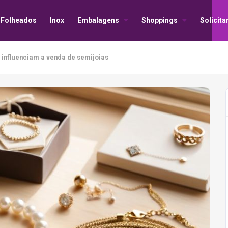
Folheados
Inox
Embalagens
Shoppings
Solicit
influenciam a venda de semijoias