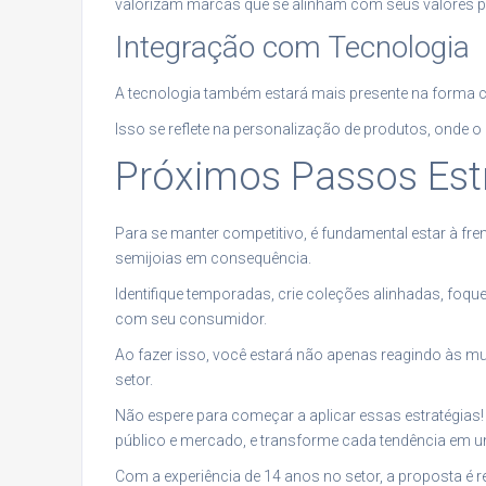
valorizam marcas que se alinham com seus valores p
Integração com Tecnologia
A tecnologia também estará mais presente na forma 
Isso se reflete na personalização de produtos, onde o
Próximos Passos Est
Para se manter competitivo, é fundamental estar à fre
semijoias em consequência.
Identifique temporadas, crie coleções alinhadas, fo
com seu consumidor.
Ao fazer isso, você estará não apenas reagindo às
setor.
Não espere para começar a aplicar essas estratégias
público e mercado, e transforme cada tendência em 
Com a experiência de 14 anos no setor, a proposta é re