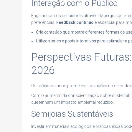
Interação com o Público
Engajar com os seguidores através de perguntas e re
preferências.
Feedback contínuo
é essencial para mol
Crie conteúdo que mostre diferentes formas de usa
Utilize stories e posts interativos para estimular a 
Perspectivas Futuras
2026
Os próximos anos prometem inovações no setor de s
Com o aumento da conscientização sobre sustentabili
que tenham um impacto ambiental reduzido.
Semijoias Sustentáveis
Investir em materiais ecológicos e práticas éticas pod