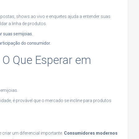
spostas, shows ao vivo e enquetes ajuda a entender suas
dar a linha de produtos.
r suas semijoias.
participação do consumidor.
: O Que Esperar em
emijoias.
dade, é provável que o mercado se incline para produtos
e criar um diferencial importante.
Consumidores modernos