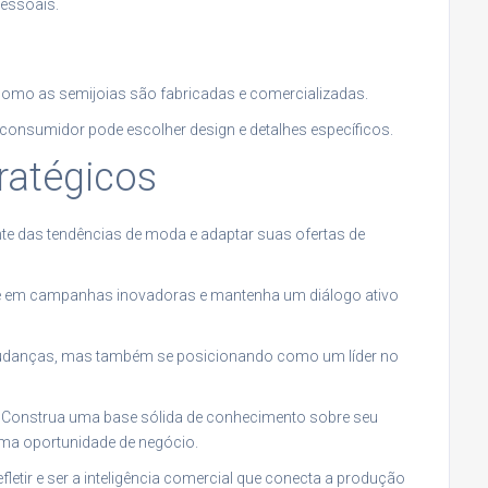
essoais.
como as semijoias são fabricadas e comercializadas.
 consumidor pode escolher design e detalhes específicos.
ratégicos
nte das tendências de moda e adaptar suas ofertas de
que em campanhas inovadoras e mantenha um diálogo ativo
 mudanças, mas também se posicionando como um líder no
! Construa uma base sólida de conhecimento sobre seu
uma oportunidade de negócio.
fletir e ser a inteligência comercial que conecta a produção