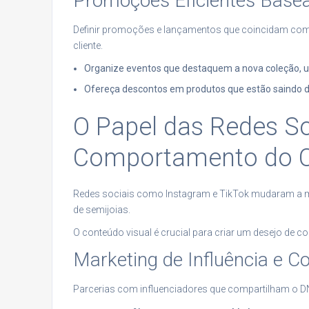
Promoções Eficientes Base
Definir promoções e lançamentos que coincidam co
cliente.
Organize eventos que destaquem a nova coleção, u
Ofereça descontos em produtos que estão saindo de
O Papel das Redes So
Comportamento do 
Redes sociais como Instagram e TikTok mudaram a
de semijoias.
O conteúdo visual é crucial para criar um desejo de c
Marketing de Influência e C
Parcerias com influenciadores que compartilham o DN