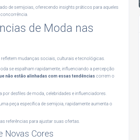
cado de semijoias, oferecendo insights práticos para aqueles
 concorrência.
ncias de Moda nas
refletem mudanças sociais, culturais e tecnológicas.
oda se espalham rapidamente, influenciando a percepção
ue não estão alinhadas com essas tendências
correm o
por desfiles de moda, celebridades e influenciadores.
uma peça específica de semijoia, rapidamente aumenta o
 referências para ajustar suas ofertas.
e Novas Cores