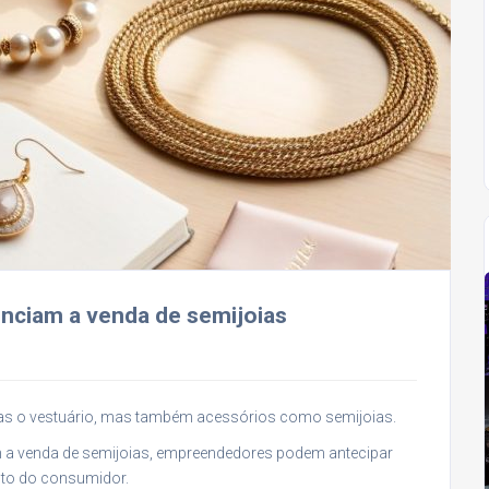
nciam a venda de semijoias
as o vestuário, mas também acessórios como semijoias.
 a venda de semijoias, empreendedores podem antecipar
sto do consumidor.