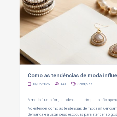
Como as tendências de moda influe
13/02/2026
441
Semijoias
A moda é uma força poderosa que impacta não apen
Ao entender como as tendências de moda influenciam
demanda e ajustar seus estoques para atender ao go