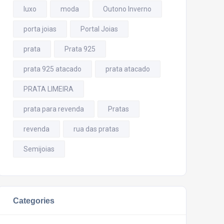
luxo
moda
Outono Inverno
porta joias
Portal Joias
prata
Prata 925
prata 925 atacado
prata atacado
PRATA LIMEIRA
prata para revenda
Pratas
revenda
rua das pratas
Semijoias
Categories