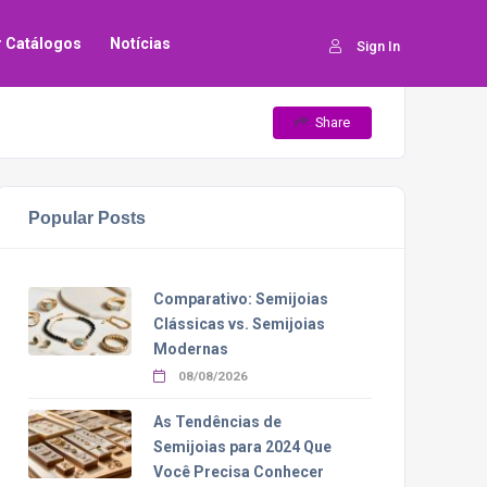
ar Catálogos
Notícias
Sign In
Share
Popular Posts
Comparativo: Semijoias
Clássicas vs. Semijoias
Modernas
08/08/2026
As Tendências de
Semijoias para 2024 Que
Você Precisa Conhecer