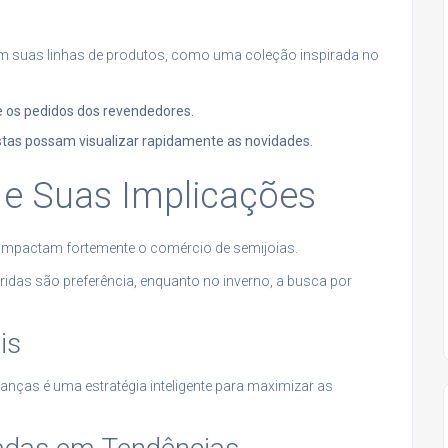
 suas linhas de produtos, como uma coleção inspirada no
me os pedidos dos revendedores.
istas possam visualizar rapidamente as novidades.
 e Suas Implicações
 impactam fortemente o comércio de semijoias.
ridas são preferência, enquanto no inverno, a busca por
is
as é uma estratégia inteligente para maximizar as