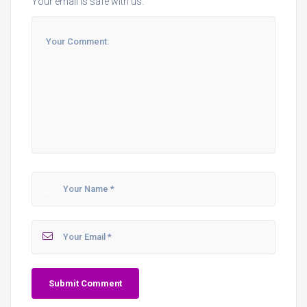
Your email is safe with us.