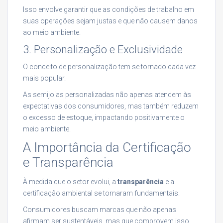
Isso envolve garantir que as condições de trabalho em
suas operações sejam justas e que não causem danos
ao meio ambiente.
3. Personalização e Exclusividade
O conceito de personalização tem se tornado cada vez
mais popular.
As semijoias personalizadas não apenas atendem às
expectativas dos consumidores, mas também reduzem
o excesso de estoque, impactando positivamente o
meio ambiente.
A Importância da Certificação
e Transparência
À medida que o setor evolui, a
transparência
e a
certificação ambiental se tornaram fundamentais.
Consumidores buscam marcas que não apenas
afirmam ser sustentáveis, mas que comprovem isso