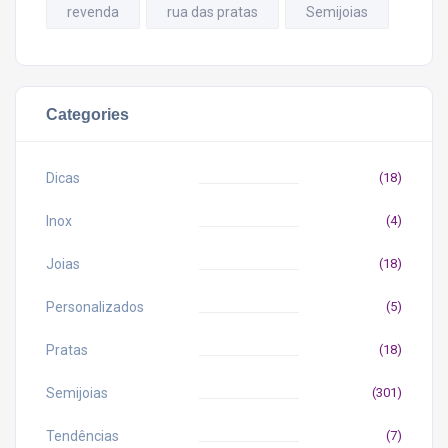
revenda
rua das pratas
Semijoias
Categories
Dicas
(18)
Inox
(4)
Joias
(18)
Personalizados
(5)
Pratas
(18)
Semijoias
(301)
Tendências
(7)