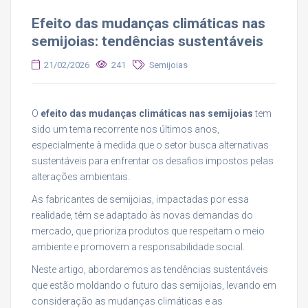
Efeito das mudanças climáticas nas
semijoias: tendências sustentáveis
21/02/2026
241
Semijoias
O
efeito das mudanças climáticas nas semijoias
tem
sido um tema recorrente nos últimos anos,
especialmente à medida que o setor busca alternativas
sustentáveis para enfrentar os desafios impostos pelas
alterações ambientais.
As fabricantes de semijoias, impactadas por essa
realidade, têm se adaptado às novas demandas do
mercado, que prioriza produtos que respeitam o meio
ambiente e promovem a responsabilidade social.
Neste artigo, abordaremos as tendências sustentáveis
que estão moldando o futuro das semijoias, levando em
consideração as mudanças climáticas e as