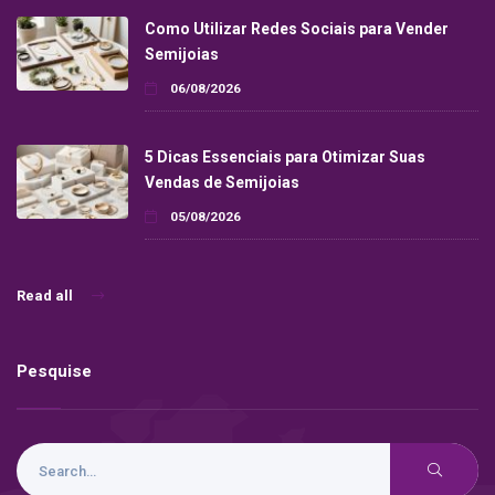
Como Utilizar Redes Sociais para Vender
Semijoias
06/08/2026
5 Dicas Essenciais para Otimizar Suas
Vendas de Semijoias
05/08/2026
Read all
Pesquise