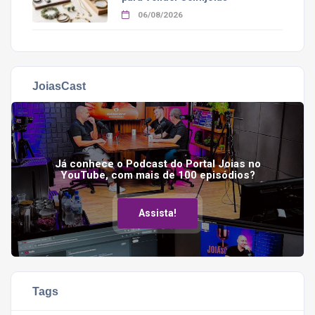
06/08/2026
JoiasCast
Já conhece o Podcast do Portal Joias no
YouTube, com mais de 100 episódios?
Assista!
Tags