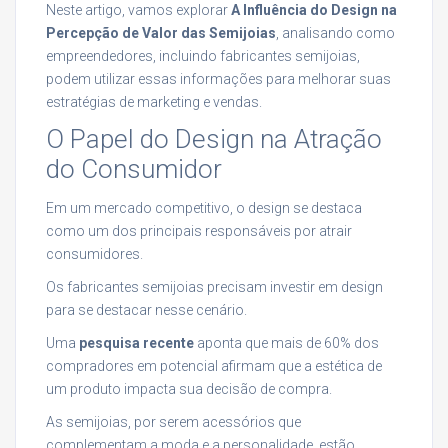
Neste artigo, vamos explorar
A Influência do Design na
Percepção de Valor das Semijoias
, analisando como
empreendedores, incluindo fabricantes semijoias,
podem utilizar essas informações para melhorar suas
estratégias de marketing e vendas.
O Papel do Design na Atração
do Consumidor
Em um mercado competitivo, o design se destaca
como um dos principais responsáveis por atrair
consumidores.
Os fabricantes semijoias precisam investir em design
para se destacar nesse cenário.
Uma
pesquisa recente
aponta que mais de 60% dos
compradores em potencial afirmam que a estética de
um produto impacta sua decisão de compra.
As semijoias, por serem acessórios que
complementam a moda e a personalidade, estão