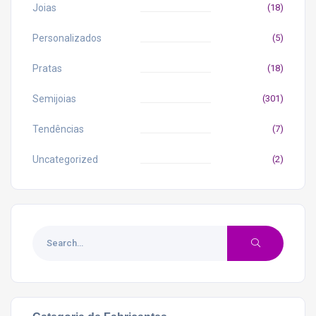
Joias
(18)
Personalizados
(5)
Pratas
(18)
Semijoias
(301)
Tendências
(7)
Uncategorized
(2)