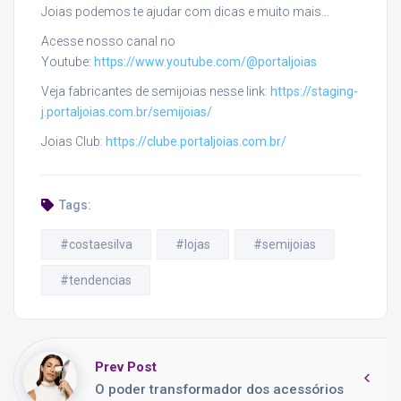
Joias podemos te ajudar com dicas e muito mais…
Acesse nosso canal no
Youtube:
https://www.youtube.com/@portaljoias
Veja fabricantes de semijoias nesse link:
https://staging-
j.portaljoias.com.br/semijoias/
Joias Club:
https://clube.portaljoias.com.br/
Tags:
#costaesilva
#lojas
#semijoias
#tendencias
Prev Post
O poder transformador dos acessórios