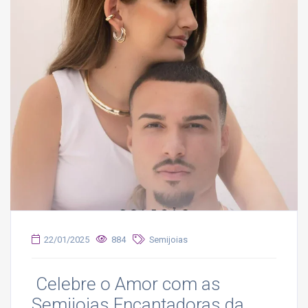
22/01/2025
884
Semijoias
Celebre o Amor com as
Semijoias Encantadoras da