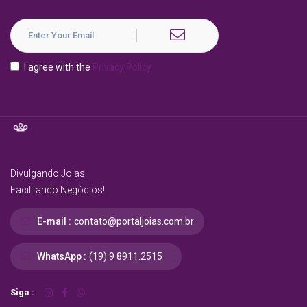
I agree with the
Privacy Policy
Divulgando Joias.
Facilitando Negócios!
E-mail :
contato@portaljoias.com.br
WhatsApp :
(19) 9 8911.2515
Siga :