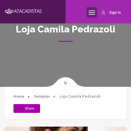
Sign In
Loja Camila Pedrazoli
Home
Loja Camila Pedrazoli
Semijoias
Share