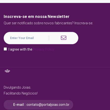
Inscreva-se em nossa Newsletter
Quer ser notificado sobre novos fabricantes? Inscreva-se.
I agree with the
Privacy Policy
Divulgando Joias.
Facilitando Negócios!
E-mail :
contato@portaljoias.com.br