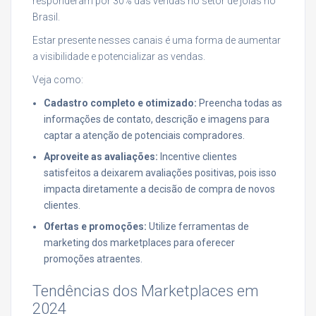
responderam por 30% das vendas no setor de joias no
Brasil.
Estar presente nesses canais é uma forma de aumentar
a visibilidade e potencializar as vendas.
Veja como:
Cadastro completo e otimizado:
Preencha todas as
informações de contato, descrição e imagens para
captar a atenção de potenciais compradores.
Aproveite as avaliações:
Incentive clientes
satisfeitos a deixarem avaliações positivas, pois isso
impacta diretamente a decisão de compra de novos
clientes.
Ofertas e promoções:
Utilize ferramentas de
marketing dos marketplaces para oferecer
promoções atraentes.
Tendências dos Marketplaces em
2024