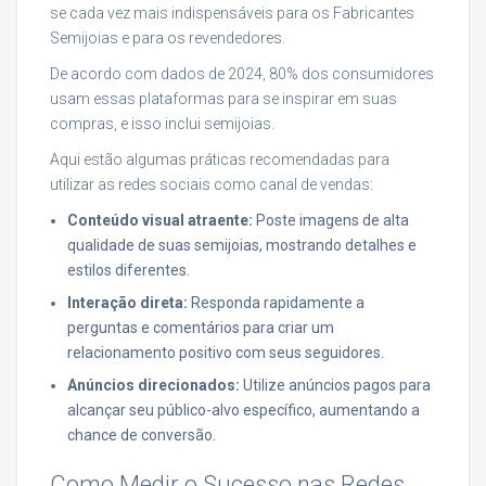
se cada vez mais indispensáveis para os Fabricantes
Semijoias e para os revendedores.
De acordo com dados de 2024, 80% dos consumidores
usam essas plataformas para se inspirar em suas
compras, e isso inclui semijoias.
Aqui estão algumas práticas recomendadas para
utilizar as redes sociais como canal de vendas:
Conteúdo visual atraente:
Poste imagens de alta
qualidade de suas semijoias, mostrando detalhes e
estilos diferentes.
Interação direta:
Responda rapidamente a
perguntas e comentários para criar um
relacionamento positivo com seus seguidores.
Anúncios direcionados:
Utilize anúncios pagos para
alcançar seu público-alvo específico, aumentando a
chance de conversão.
Como Medir o Sucesso nas Redes