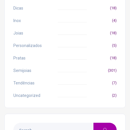
Dicas
(18)
Inox
(4)
Joias
(18)
Personalizados
(5)
Pratas
(18)
Semijoias
(301)
Tendências
(7)
Uncategorized
(2)