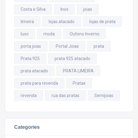
Costa e Silva
Inox
joias
limeira
lojas atacado
lojas de prata
luxo
moda
Outono Inverno
porta joias
Portal Joias
prata
Prata 925
prata 925 atacado
prata atacado
PRATA LIMEIRA
prata para revenda
Pratas
revenda
rua das pratas
Semijoias
Categories