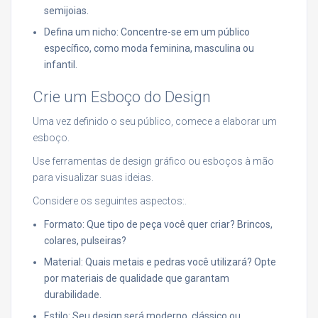
semijoias.
Defina um nicho: Concentre-se em um público
específico, como moda feminina, masculina ou
infantil.
Crie um Esboço do Design
Uma vez definido o seu público, comece a elaborar um
esboço.
Use ferramentas de design gráfico ou esboços à mão
para visualizar suas ideias.
Considere os seguintes aspectos:.
Formato: Que tipo de peça você quer criar? Brincos,
colares, pulseiras?
Material: Quais metais e pedras você utilizará? Opte
por materiais de qualidade que garantam
durabilidade.
Estilo: Seu design será moderno, clássico ou