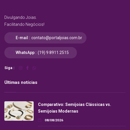
Divulgando Joias.
Facilitando Negócios!
E-mail :
contato@portaljoias.com.br
WhatsApp :
(19) 9 8911.2515
Siga :
Últimas notícias
Comparativo: Semijoias Clássicas vs.
Semijoias Modernas
08/08/2026