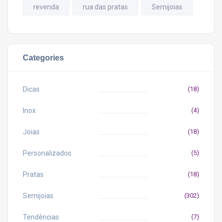
revenda
rua das pratas
Semijoias
Categories
Dicas
(18)
Inox
(4)
Joias
(18)
Personalizados
(5)
Pratas
(18)
Semijoias
(302)
Tendências
(7)