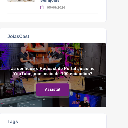
Semijoias
05/08/2026
JoiasCast
Já conhece o Podcast do Portal Joias no
YouTube, com mais de 100 episódios?
Assista!
Tags