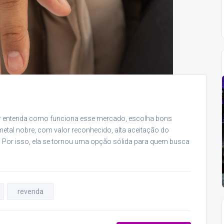
or entenda como funciona esse mercado, escolha bons
metal nobre, com valor reconhecido, alta aceitação do
or isso, ela se tornou uma opção sólida para quem busca
revenda