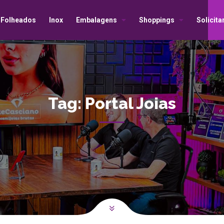
Folheados
Inox
Embalagens
Shoppings
Solicit
Tag:
Portal Joias