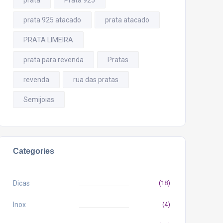
prata
Prata 925
prata 925 atacado
prata atacado
PRATA LIMEIRA
prata para revenda
Pratas
revenda
rua das pratas
Semijoias
Categories
Dicas
(18)
Inox
(4)