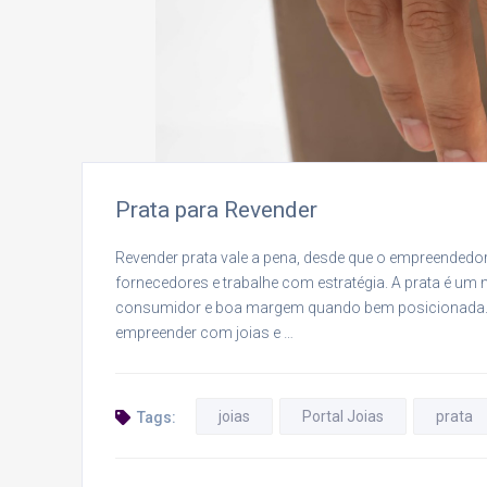
Prata para Revender
Revender prata vale a pena, desde que o empreended
fornecedores e trabalhe com estratégia. A prata é um 
consumidor e boa margem quando bem posicionada. P
empreender com joias e …
joias
Portal Joias
prata
Tags: