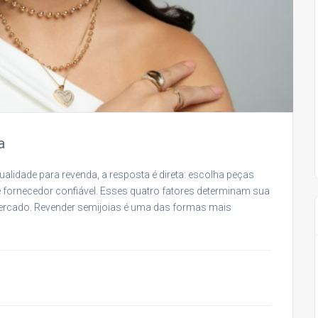
a
alidade para revenda, a resposta é direta: escolha peças
 fornecedor confiável. Esses quatro fatores determinam sua
ercado. Revender semijoias é uma das formas mais