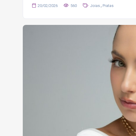
,
20/02/2026
560
Joias
Pratas