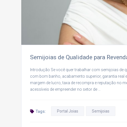
Semijoias de Qualidade para Revend
Introdução Se você quer trabalhar com semijoias de qu
com bom banho, acabamento superior, garantia real e
margem de lucro, taxa de recompra e reputação no m
acessíveis de empreender no setor de …
Portal Joias
Semijoias
Tags: