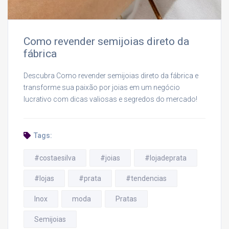
Como revender semijoias direto da
fábrica
Descubra Como revender semijoias direto da fábrica e
transforme sua paixão por joias em um negócio
lucrativo com dicas valiosas e segredos do mercado!
Tags:
#costaesilva
#joias
#lojadeprata
#lojas
#prata
#tendencias
Inox
moda
Pratas
Semijoias