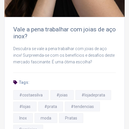
Vale a pena trabalhar com joias de aço
inox?
Descubra se vale a pena trabalhar com joias de aço
inox! Surpreenda-se com os benefícios e desafios deste
mercado fascinante. É uma ótima escolha?
Tags:
#costaesilva
#joias
#lojadeprata
#lojas
#prata
#tendencias
Inox
moda
Pratas