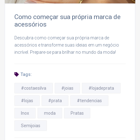
Como começar sua própria marca de
acessórios
Descubra como começar sua própria marca de
acessórios e transforme suas ideias em um negócio
incrível. Prepare-se para brilhar no mundo da moda!
Tags:
#costaesilva
#joias
#lojadeprata
#lojas
#prata
#tendencias
Inox
moda
Pratas
Semijoias