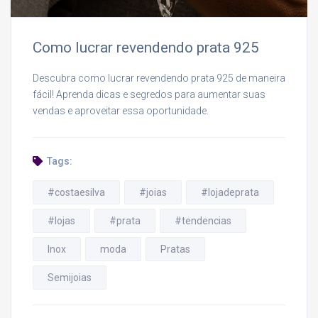
Como lucrar revendendo prata 925
Descubra como lucrar revendendo prata 925 de maneira
fácil! Aprenda dicas e segredos para aumentar suas
vendas e aproveitar essa oportunidade.
Tags:
#costaesilva
#joias
#lojadeprata
#lojas
#prata
#tendencias
Inox
moda
Pratas
Semijoias