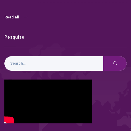
Read all
Pesquise