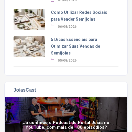
07/08/2026
Como Utilizar Redes Sociais
para Vender Semijoias
06/08/2026
5 Dicas Essenciais para
Otimizar Suas Vendas de
Semijoias
05/08/2026
JoiasCast
Já conhece o Podcast do Portal Joias no
YouTube, com mais de 100 episódios?