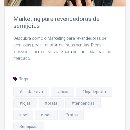
Marketing para revendedoras de
semijoias
Descubra como o Marketing para revendedoras de
semijoias pode transformar suas vendas! Dicas
incríveis esperam por você para brilhar ainda mais no
mercado.
Tags:
#costaesilva
#joias
#lojadeprata
#lojas
#prata
#tendencias
Inox
moda
Pratas
Semijoias