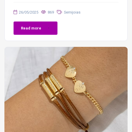
26/05/2025
869
Semijoias
Read more