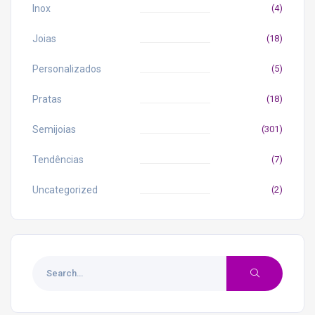
Inox
(4)
Joias
(18)
Personalizados
(5)
Pratas
(18)
Semijoias
(301)
Tendências
(7)
Uncategorized
(2)