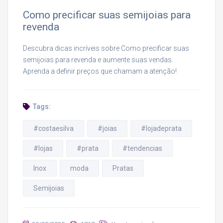
Como precificar suas semijoias para
revenda
Descubra dicas incríveis sobre Como precificar suas
semijoias para revenda e aumente suas vendas.
Aprenda a definir preços que chamam a atenção!
Tags:
#costaesilva
#joias
#lojadeprata
#lojas
#prata
#tendencias
Inox
moda
Pratas
Semijoias