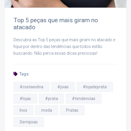
Top 5 peças que mais giram no
atacado
Descubra as Top 5 peças que mais giram no atacado e
fique por dentro das tendências que todos estão
buscando. Não perca essas dicas preciosas!
Tags:
#costaesilva
#joias
#lojadeprata
#lojas
#prata
#tendencias
Inox
moda
Pratas
Semijoias