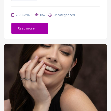
28/05/2025
857
Uncategorized
Read more