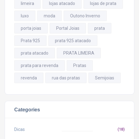
limeira
lojas atacado
lojas de prata
luxo
moda
Outono Inverno
porta joias
Portal Joias
prata
Prata 925
prata 925 atacado
prata atacado
PRATA LIMEIRA
prata para revenda
Pratas
revenda
rua das pratas
Semijoias
Categories
Dicas
(18)