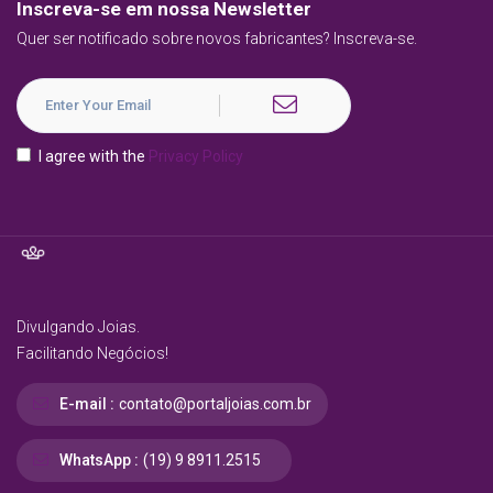
Inscreva-se em nossa Newsletter
Quer ser notificado sobre novos fabricantes? Inscreva-se.
I agree with the
Privacy Policy
Divulgando Joias.
Facilitando Negócios!
E-mail :
contato@portaljoias.com.br
WhatsApp :
(19) 9 8911.2515