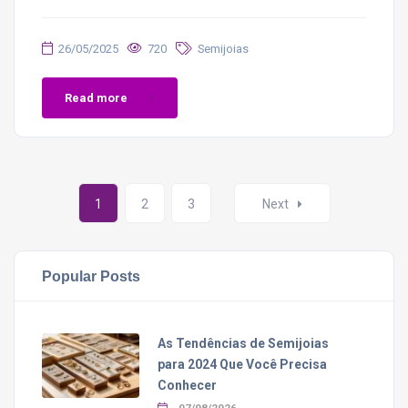
26/05/2025
720
Semijoias
Read more
Posts
1
2
3
Next
navigation
Popular Posts
As Tendências de Semijoias
para 2024 Que Você Precisa
Conhecer