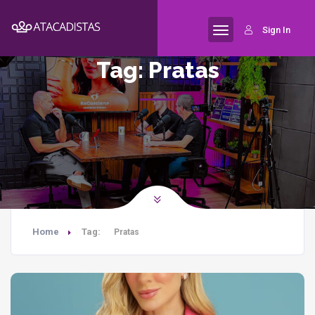
Sign In
Tag:
Pratas
Home
Tag:
Pratas