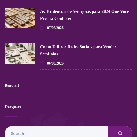
As Tendências de Semijoias para 2024 Que Você
Precisa Conhecer
07/08/2026
Como Utilizar Redes Sociais para Vender
Semijoias
06/08/2026
Read all
Pesquise