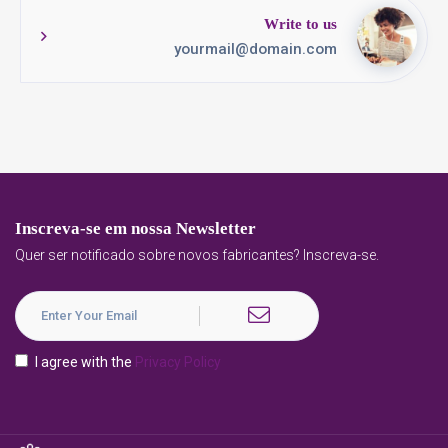
Write to us
yourmail@domain.com
Inscreva-se em nossa Newsletter
Quer ser notificado sobre novos fabricantes? Inscreva-se.
I agree with the
Privacy Policy