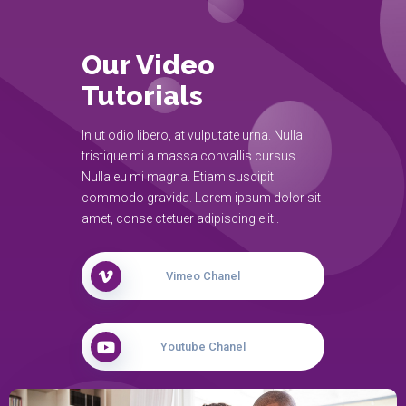
Our Video
Tutorials
In ut odio libero, at vulputate urna. Nulla
tristique mi a massa convallis cursus.
Nulla eu mi magna. Etiam suscipit
commodo gravida. Lorem ipsum dolor sit
amet, conse ctetuer adipiscing elit .
Vimeo Chanel
Youtube Chanel