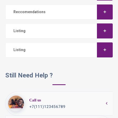
Reccomendations
Listing
Listing
Still Need Help ?
Call us
+7(111)123456789