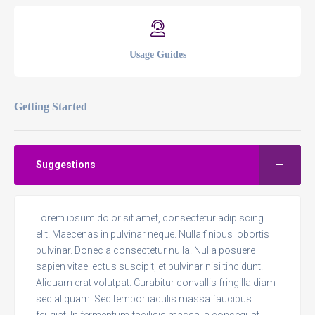
Usage Guides
Getting Started
Suggestions
Lorem ipsum dolor sit amet, consectetur adipiscing
elit. Maecenas in pulvinar neque. Nulla finibus lobortis
pulvinar. Donec a consectetur nulla. Nulla posuere
sapien vitae lectus suscipit, et pulvinar nisi tincidunt.
Aliquam erat volutpat. Curabitur convallis fringilla diam
sed aliquam. Sed tempor iaculis massa faucibus
feugiat. In fermentum facilisis massa, a consequat