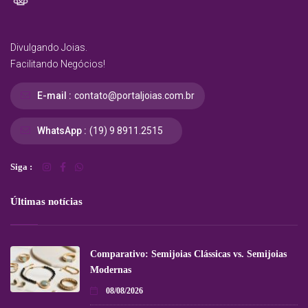
Divulgando Joias.
Facilitando Negócios!
E-mail :
contato@portaljoias.com.br
WhatsApp :
(19) 9 8911.2515
Siga :
Últimas notícias
Comparativo: Semijoias Clássicas vs. Semijoias
Modernas
08/08/2026