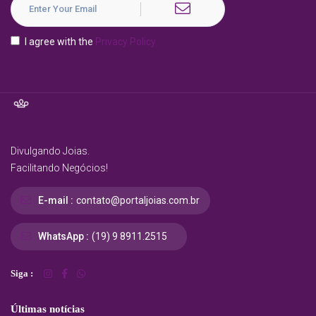
I agree with the
Privacy Policy
Divulgando Joias.
Facilitando Negócios!
E-mail :
contato@portaljoias.com.br
WhatsApp :
(19) 9 8911.2515
Siga :
Últimas notícias