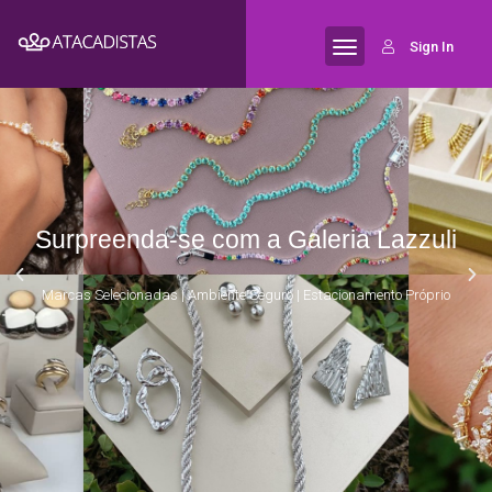
Sign In
Surpreenda-se com a Galeria Lazzuli
Marcas Selecionadas | Ambiente Seguro | Estacionamento Próprio