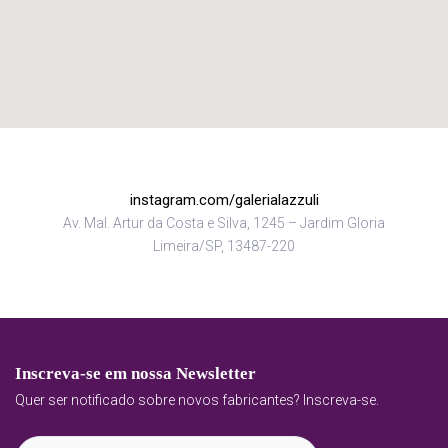
instagram.com/galerialazzuli
Av. Mal. Artur da Costa e Silva, 1245 – Jardim Gloria
Limeira/SP, 13487-220
Inscreva-se em nossa Newsletter
Quer ser notificado sobre novos fabricantes? Inscreva-se.