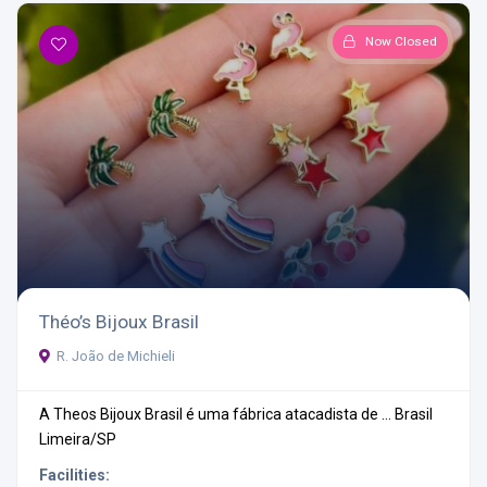
Now Closed
Théo’s Bijoux Brasil
R. João de Michieli
A Theos Bijoux Brasil é uma fábrica atacadista de ...
Brasil
Limeira/SP
Facilities: