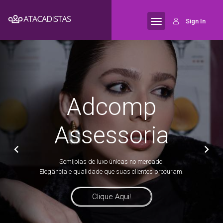
Sign In
Adcomp
Assessoria
Semijoias de luxo únicas no mercado.
Elegância e qualidade que suas clientes procuram.
Clique Aqui!