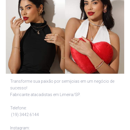
Transforme sua paixão por semijoias em um negócio de
sucesso!
Fabricante atacadistas em Limeira/SP.
Telefone:
(19) 3442.6144
Instagram: