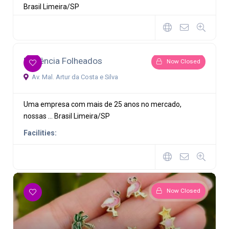
Brasil
Limeira/SP
Evidência Folheados
Now Closed
Av. Mal. Artur da Costa e Silva
Uma empresa com mais de 25 anos no mercado,
nossas ...
Brasil
Limeira/SP
Facilities:
Now Closed