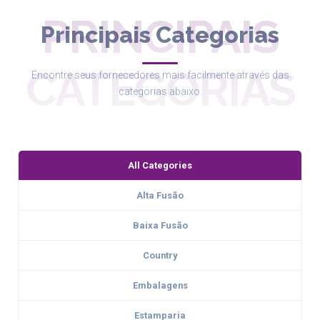
PRINCIPAIS
Principais Categorias
CATEGORIAS
Encontre seus fornecedores mais facilmente através das
categorias abaixo.
All Categories
Alta Fusão
Baixa Fusão
Country
Embalagens
Estamparia