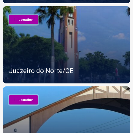
1
Location
Juazeiro do Norte/CE
1
Location