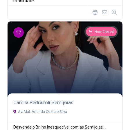
Limeira/SP
Now Closed
Camila Pedrazoli Semijoias
Av. Mal. Artur da Costa e Silva
Desvende o Brilho Inesquecível com as Semijoias ...