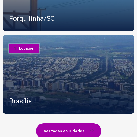
Forquilinha/SC
1
Location
Brasília
Ver todas as Cidades