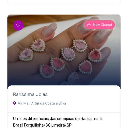
Now Closed
Raríssima Joias
Av. Mal. Artur da Costa e Silva
Um dos diferenciais das semijoias da Raríssima é ...
Brasil
Forquilinha/SC
Limeira/SP