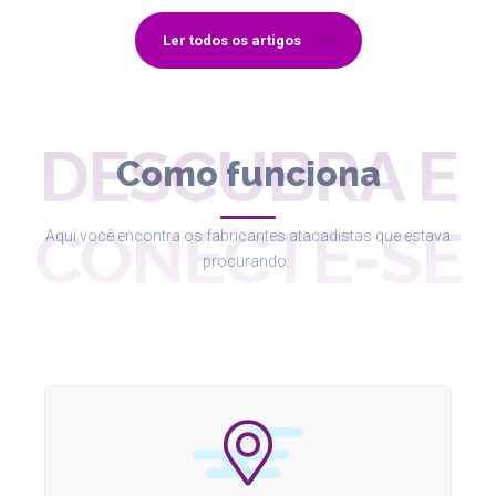
Ler todos os artigos
DESCUBRA E
Como funciona
CONECTE-SE
Aqui você encontra os fabricantes atacadistas que estava
procurando..