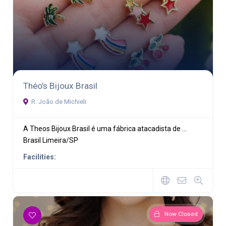
Théo’s Bijoux Brasil
R. João de Michieli
A Theos Bijoux Brasil é uma fábrica atacadista de ...
Brasil
Limeira/SP
Facilities:
Now Closed