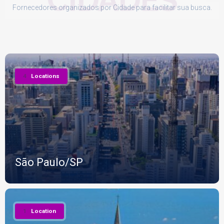
Fornecedores organizados por Cidade para facilitar sua busca.
4
Locations
São Paulo/SP
1
Location