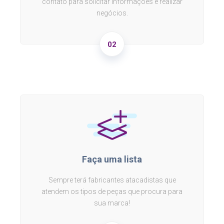
contato para solicitar informações e realizar
negócios.
02
Faça uma lista
Sempre terá fabricantes atacadistas que
atendem os tipos de peças que procura para
sua marca!