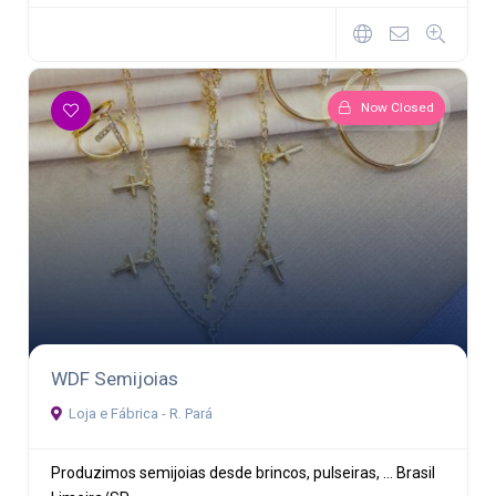
Now Closed
WDF Semijoias
Loja e Fábrica - R. Pará
Produzimos semijoias desde brincos, pulseiras, ...
Brasil