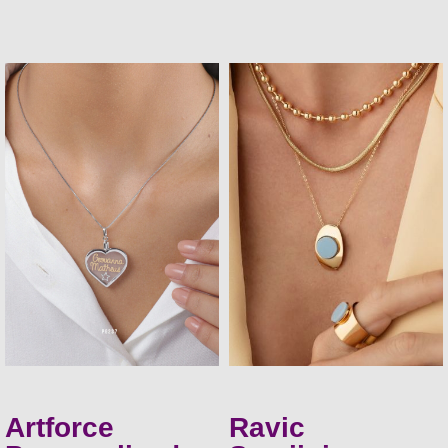
Artforce
Ravic