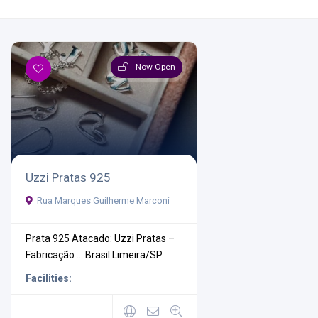
Now Open
Uzzi Pratas 925
Rua Marques Guilherme Marconi
Prata 925 Atacado: Uzzi Pratas –
Fabricação ...
Brasil
Limeira/SP
Facilities: