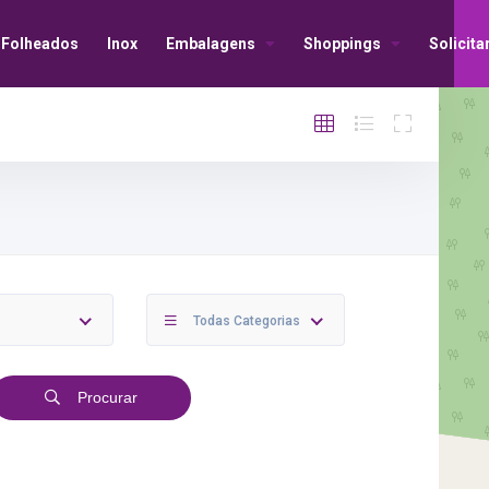
Folheados
Inox
Embalagens
Shoppings
Solicit
Todas Categorias
Procurar