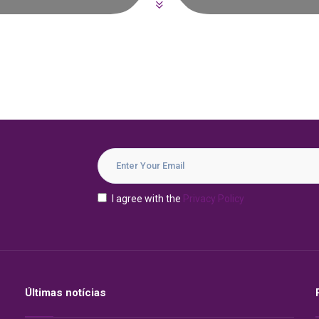
I agree with the
Privacy Policy
Últimas notícias