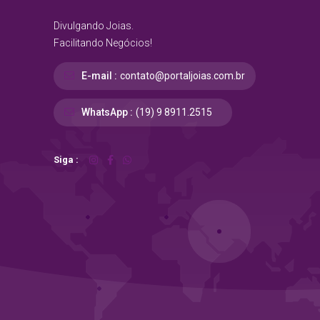
Divulgando Joias.
Facilitando Negócios!
E-mail :
contato@portaljoias.com.br
WhatsApp :
(19) 9 8911.2515
Siga :