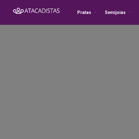
Pratas
Semijoias