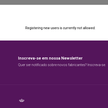
Registering new users is currently not allowed.
Inscreva-se em nossa Newsletter
Quer ser notificado sobre novos fabricantes? Inscreva-se.