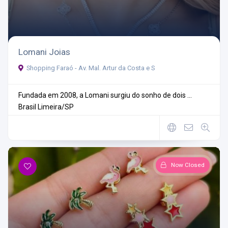
Lomani Joias
Shopping Faraó - Av. Mal. Artur da Costa e S
Fundada em 2008, a Lomani surgiu do sonho de dois ...
Brasil
Limeira/SP
Now Closed