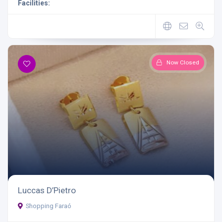
Facilities:
Now Closed
Luccas D’Pietro
Shopping Faraó