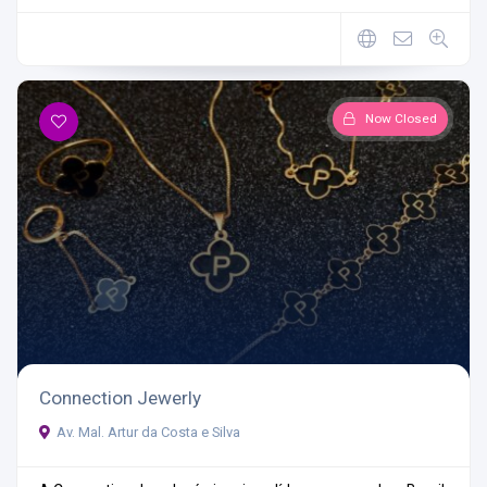
Now Closed
Connection Jewerly
Av. Mal. Artur da Costa e Silva