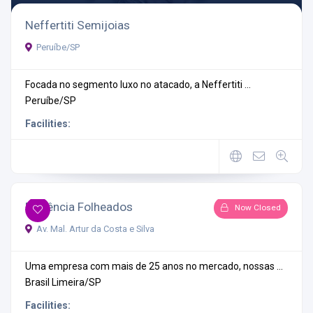
Neffertiti Semijoias
Peruíbe/SP
Focada no segmento luxo no atacado, a Neffertiti ...
Peruíbe/SP
Facilities:
Evidência Folheados
Now Closed
Av. Mal. Artur da Costa e Silva
Uma empresa com mais de 25 anos no mercado, nossas ...
Brasil
Limeira/SP
Facilities: