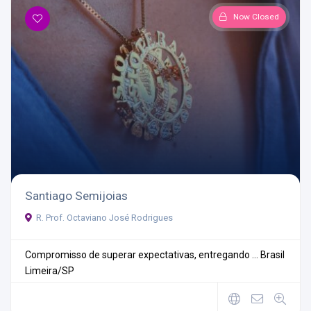
Now Closed
Santiago Semijoias
R. Prof. Octaviano José Rodrigues
Compromisso de superar expectativas, entregando ...
Brasil
Limeira/SP