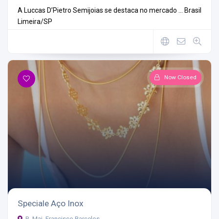
A Luccas D’Pietro Semijoias se destaca no mercado ...
Brasil
Limeira/SP
Now Closed
Speciale Aço Inox
R. Maj. Francisco Barcelos