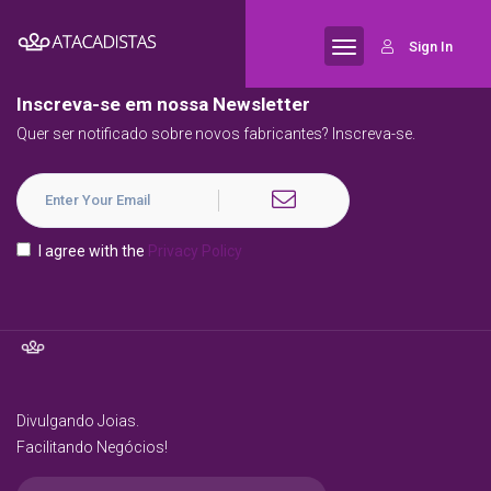
Sign In
Inscreva-se em nossa Newsletter
Quer ser notificado sobre novos fabricantes? Inscreva-se.
I agree with the
Privacy Policy
Divulgando Joias.
Facilitando Negócios!