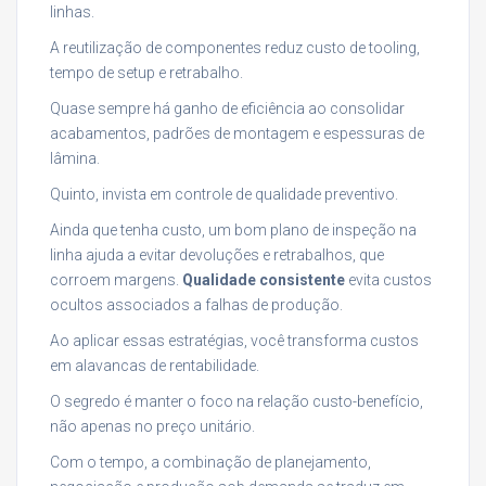
linhas.
A reutilização de componentes reduz custo de tooling,
tempo de setup e retrabalho.
Quase sempre há ganho de eficiência ao consolidar
acabamentos, padrões de montagem e espessuras de
lâmina.
Quinto, invista em controle de qualidade preventivo.
Ainda que tenha custo, um bom plano de inspeção na
linha ajuda a evitar devoluções e retrabalhos, que
corroem margens.
Qualidade consistente
evita custos
ocultos associados a falhas de produção.
Ao aplicar essas estratégias, você transforma custos
em alavancas de rentabilidade.
O segredo é manter o foco na relação custo-benefício,
não apenas no preço unitário.
Com o tempo, a combinação de planejamento,