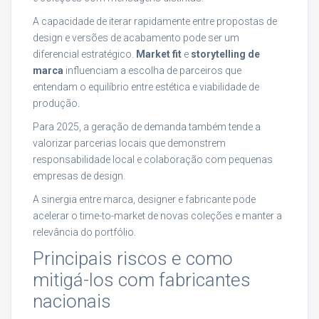
A capacidade de iterar rapidamente entre propostas de
design e versões de acabamento pode ser um
diferencial estratégico.
Market fit
e
storytelling de
marca
influenciam a escolha de parceiros que
entendam o equilíbrio entre estética e viabilidade de
produção.
Para 2025, a geração de demanda também tende a
valorizar parcerias locais que demonstrem
responsabilidade local e colaboração com pequenas
empresas de design.
A sinergia entre marca, designer e fabricante pode
acelerar o time-to-market de novas coleções e manter a
relevância do portfólio.
Principais riscos e como
mitigá-los com fabricantes
nacionais