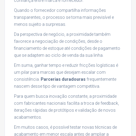
confiança entre marca e fornecedor.
Quando o fornecedor compartilha informações
transparentes, o processo se torna mais previsível e
menos sujeito a surpresas.
Da perspectiva de negócio, a proximidade também
favorece a negociação de condições, desde o
financiamento de estoque até condições de pagamento
que se adaptem ao ciclo de venda da sua linha.
Em suma, ganhar tempo e reduzir fricções logísticas é
um pilar para marcas que desejam escalar com
consistência.
Parcerias duradouras
frequentemente
nascem desse tipo de vantagem competitiva.
Para quem busca inovação constante, a proximidade
com fabricantes nacionais facilita a troca de feedback,
iterações rápidas de protótipos e validação de novos
acabamentos.
Em muitos casos, é possível testar novas técnicas de
acabamento em menor escala antes de ampliar a