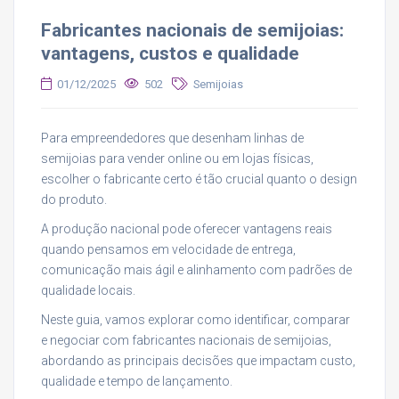
Fabricantes nacionais de semijoias:
vantagens, custos e qualidade
01/12/2025
502
Semijoias
Para empreendedores que desenham linhas de
semijoias para vender online ou em lojas físicas,
escolher o fabricante certo é tão crucial quanto o design
do produto.
A produção nacional pode oferecer vantagens reais
quando pensamos em velocidade de entrega,
comunicação mais ágil e alinhamento com padrões de
qualidade locais.
Neste guia, vamos explorar como identificar, comparar
e negociar com fabricantes nacionais de semijoias,
abordando as principais decisões que impactam custo,
qualidade e tempo de lançamento.