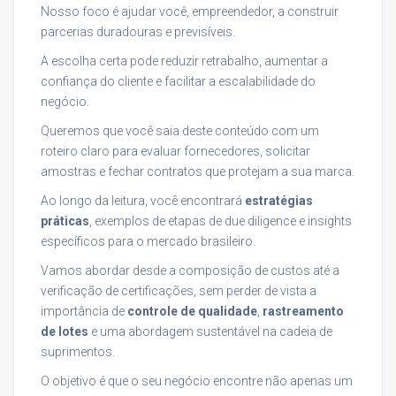
Nosso foco é ajudar você, empreendedor, a construir
parcerias duradouras e previsíveis.
A escolha certa pode reduzir retrabalho, aumentar a
confiança do cliente e facilitar a escalabilidade do
negócio.
Queremos que você saia deste conteúdo com um
roteiro claro para evaluar fornecedores, solicitar
amostras e fechar contratos que protejam a sua marca.
Ao longo da leitura, você encontrará
estratégias
práticas
, exemplos de etapas de due diligence e insights
específicos para o mercado brasileiro.
Vamos abordar desde a composição de custos até a
verificação de certificações, sem perder de vista a
importância de
controle de qualidade
,
rastreamento
de lotes
e uma abordagem sustentável na cadeia de
suprimentos.
O objetivo é que o seu negócio encontre não apenas um