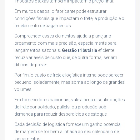
Impostos e taxas também impactam o preço final.
Em muitos casos, o fabricante pode estruturar
condições fiscais que impactam o frete, a produção e o
recebimento de pagamentos.
Compreender esses elementos ajuda a planejar o
orçamento com mais precisão, especialmente para
lançamentos sazonais.
Gestão tributária
eficiente
reduz variáveis de custo que, de outra forma, seriam
difíceis de prever.
Por fim, o custo de frete e logística interna pode parecer
pequeno isoladamente, mas soma ao longo de grandes
volumes.
Em fornecedores nacionais, vale a pena discutir opções
de frete consolidado, pallets, ou produção sob
demanda para reduzir desperdícios de estoque.
Cada decisão de logística fornece um ganho potencial
de margem se for bem alinhada ao seu calendário de
lançamentos.