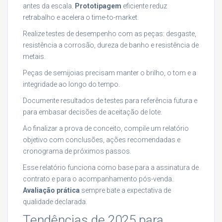
antes da escala.
Prototipagem
eficiente reduz
retrabalho e acelera o time-to-market.
Realize testes de desempenho com as peças: desgaste,
resistência a corrosão, dureza de banho e resistência de
metais.
Peças de semijoias precisam manter o brilho, o tom e a
integridade ao longo do tempo.
Documente resultados de testes para referência futura e
para embasar decisões de aceitação de lote.
Ao finalizar a prova de conceito, compile um relatório
objetivo com conclusões, ações recomendadas e
cronograma de próximos passos.
Esse relatório funciona como base para a assinatura de
contrato e para o acompanhamento pós-venda.
Avaliação prática
sempre bate a expectativa de
qualidade declarada.
Tendências de 2025 para