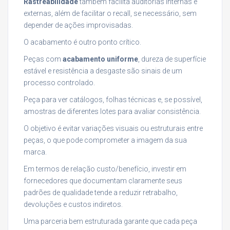
Rastreabilidade
também facilita auditorias internas e
externas, além de facilitar o recall, se necessário, sem
depender de ações improvisadas.
O acabamento é outro ponto crítico.
Peças com
acabamento uniforme
, dureza de superfície
estável e resistência a desgaste são sinais de um
processo controlado.
Peça para ver catálogos, folhas técnicas e, se possível,
amostras de diferentes lotes para avaliar consistência.
O objetivo é evitar variações visuais ou estruturais entre
peças, o que pode comprometer a imagem da sua
marca.
Em termos de relação custo/benefício, investir em
fornecedores que documentam claramente seus
padrões de qualidade tende a reduzir retrabalho,
devoluções e custos indiretos.
Uma parceria bem estruturada garante que cada peça