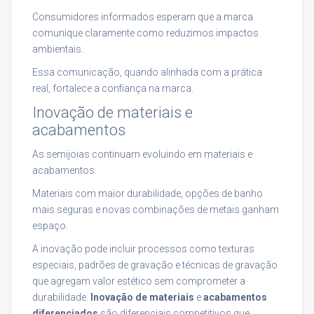
Consumidores informados esperam que a marca
comunique claramente como reduzimos impactos
ambientais.
Essa comunicação, quando alinhada com a prática
real, fortalece a confiança na marca.
Inovação de materiais e
acabamentos
As semijoias continuam evoluindo em materiais e
acabamentos.
Materiais com maior durabilidade, opções de banho
mais seguras e novas combinações de metais ganham
espaço.
A inovação pode incluir processos como texturas
especiais, padrões de gravação e técnicas de gravação
que agregam valor estético sem comprometer a
durabilidade.
Inovação de materiais
e
acabamentos
diferenciados
são diferenciais competitivos que