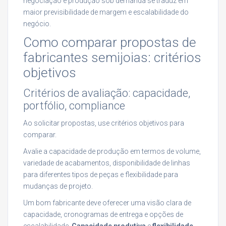
negociação e produção sob demanda se traduz em
maior previsibilidade de margem e escalabilidade do
negócio.
Como comparar propostas de
fabricantes semijoias: critérios
objetivos
Critérios de avaliação: capacidade,
portfólio, compliance
Ao solicitar propostas, use critérios objetivos para
comparar.
Avalie a capacidade de produção em termos de volume,
variedade de acabamentos, disponibilidade de linhas
para diferentes tipos de peças e flexibilidade para
mudanças de projeto.
Um bom fabricante deve oferecer uma visão clara de
capacidade, cronogramas de entrega e opções de
escalabilidade.
Capacidade produtiva
e
flexibilidade