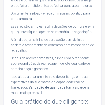
A ideia é confirmar que o fornecedor consegue entregar
o que foi prometido antes de fechar contratos maiores.
Documente feedback e faça um resumo objetivo para
cada amostra.
Esse registro simples facilita decisões de compra e evita
que ajustes fiquem apenas na memória de negociação.
Além disso, uma trilha de aprovação bem definida
acelera o fechamento de contratos com menor risco de
retrabalho.
Depois de aprovar amostras, alinhe com o fabricante
sobre condições de rechecagem de lote, qualidade de
primeira peça e garantias.
Isso ajuda a criar um intervalo de confiança entre as
expectativas da sua marca e a capacidade real do
fornecedor.
Validação de qualidade
torna a parceria
muito mais previsível.
Guia prático de due diligence: