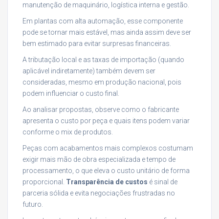
manutenção de maquinário, logística interna e gestão.
Em plantas com alta automação, esse componente
pode se tornar mais estável, mas ainda assim deve ser
bem estimado para evitar surpresas financeiras.
A tributação local e as taxas de importação (quando
aplicável indiretamente) também devem ser
consideradas, mesmo em produção nacional, pois
podem influenciar o custo final.
Ao analisar propostas, observe como o fabricante
apresenta o custo por peça e quais itens podem variar
conforme o mix de produtos.
Peças com acabamentos mais complexos costumam
exigir mais mão de obra especializada e tempo de
processamento, o que eleva o custo unitário de forma
proporcional.
Transparência de custos
é sinal de
parceria sólida e evita negociações frustradas no
futuro.