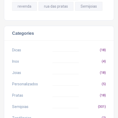
revenda
rua das pratas
Semijoias
Categories
Dicas
(18)
Inox
(4)
Joias
(18)
Personalizados
(5)
Pratas
(18)
Semijoias
(301)
(7)