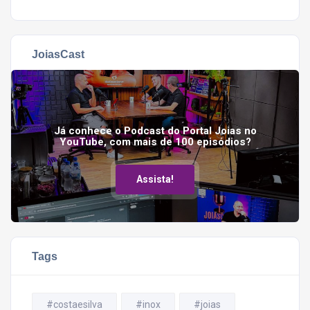
JoiasCast
Já conhece o Podcast do Portal Joias no
YouTube, com mais de 100 episódios?
Assista!
Tags
#costaesilva
#inox
#joias