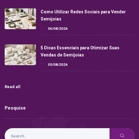
Como Utilizar Redes Sociais para Vender
Semijoias
06/08/2026
5 Dicas Essenciais para Otimizar Suas
Vendas de Semijoias
05/08/2026
Read all
Pesquise