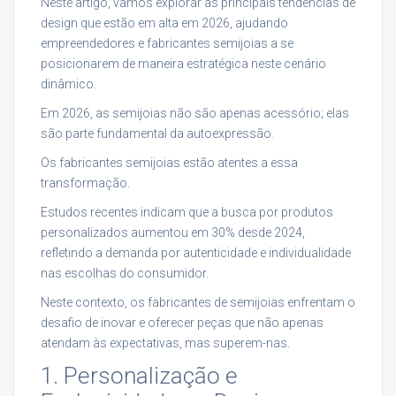
Neste artigo, vamos explorar as principais tendências de
design que estão em alta em 2026, ajudando
empreendedores e fabricantes semijoias a se
posicionarem de maneira estratégica neste cenário
dinâmico.
Em 2026, as semijoias não são apenas acessório; elas
são parte fundamental da autoexpressão.
Os fabricantes semijoias estão atentes a essa
transformação.
Estudos recentes indicam que a busca por produtos
personalizados aumentou em 30% desde 2024,
refletindo a demanda por autenticidade e individualidade
nas escolhas do consumidor.
Neste contexto, os fabricantes de semijoias enfrentam o
desafio de inovar e oferecer peças que não apenas
atendam às expectativas, mas superem-nas.
1. Personalização e