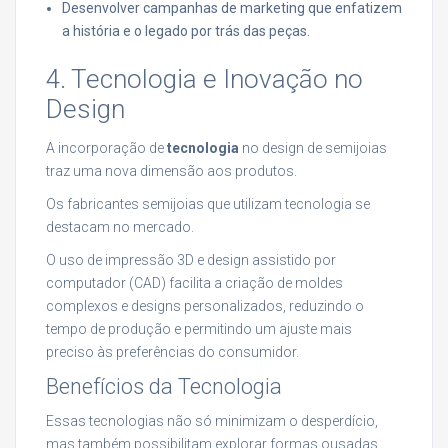
Desenvolver campanhas de marketing que enfatizem
a história e o legado por trás das peças.
4. Tecnologia e Inovação no
Design
A incorporação de
tecnologia
no design de semijoias
traz uma nova dimensão aos produtos.
Os fabricantes semijoias que utilizam tecnologia se
destacam no mercado.
O uso de impressão 3D e design assistido por
computador (CAD) facilita a criação de moldes
complexos e designs personalizados, reduzindo o
tempo de produção e permitindo um ajuste mais
preciso às preferências do consumidor.
Benefícios da Tecnologia
Essas tecnologias não só minimizam o desperdício,
mas também possibilitam explorar formas ousadas