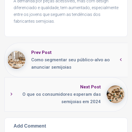
A demanda por peças acessíveis, mas com design
diferenciado e qualidade, tem aumentado, especialmente
entre os jovens que seguem as tendências dos
fabricantes semijoias.
Prev Post
Como segmentar seu público-alvo ao
anunciar semijoias
Next Post
O que os consumidores esperam das
semijoias em 2024
Add Comment