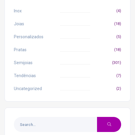
Inox
(4)
Joias
(18)
Personalizados
(5)
Pratas
(18)
Semijoias
(301)
Tendências
(7)
Uncategorized
(2)