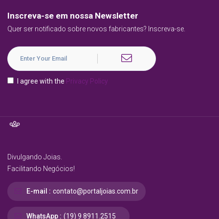
Inscreva-se em nossa Newsletter
Quer ser notificado sobre novos fabricantes? Inscreva-se.
I agree with the
Privacy Policy
Divulgando Joias.
Facilitando Negócios!
E-mail :
contato@portaljoias.com.br
WhatsApp :
(19) 9 8911.2515