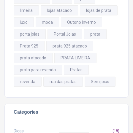
limeira
lojas atacado
lojas de prata
luxo
moda
Outono Inverno
porta joias
Portal Joias
prata
Prata 925
prata 925 atacado
prata atacado
PRATA LIMEIRA
prata para revenda
Pratas
revenda
rua das pratas
Semijoias
Categories
Dicas
(18)