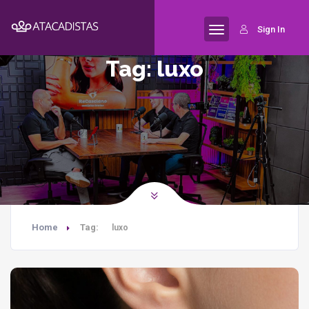
Sign In
Tag:
luxo
Home
Tag:
luxo