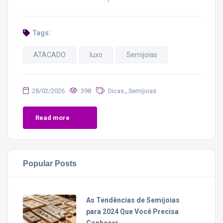
Tags:
ATACADO
luxo
Semijoias
,
28/02/2026
398
Dicas
Semijoias
Read more
Popular Posts
As Tendências de Semijoias
para 2024 Que Você Precisa
Conhecer