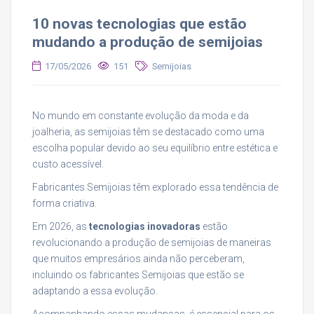
10 novas tecnologias que estão
mudando a produção de semijoias
17/05/2026
151
Semijoias
No mundo em constante evolução da moda e da
joalheria, as semijoias têm se destacado como uma
escolha popular devido ao seu equilíbrio entre estética e
custo acessível.
Fabricantes Semijoias têm explorado essa tendência de
forma criativa.
Em 2026, as
tecnologias inovadoras
estão
revolucionando a produção de semijoias de maneiras
que muitos empresários ainda não perceberam,
incluindo os fabricantes Semijoias que estão se
adaptando a essa evolução.
Acompanhando essas mudanças, é essencial para os