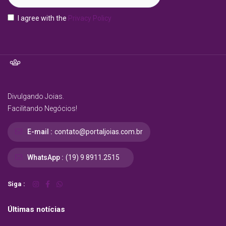
I agree with the
Privacy Policy
Divulgando Joias.
Facilitando Negócios!
E-mail :
contato@portaljoias.com.br
WhatsApp :
(19) 9 8911.2515
Siga :
Últimas notícias