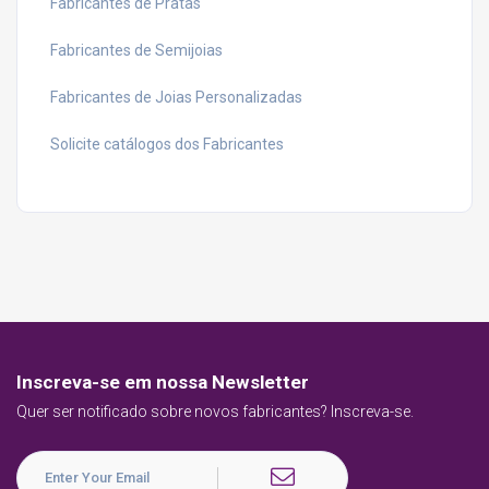
Fabricantes de Pratas
Fabricantes de Semijoias
Fabricantes de Joias Personalizadas
Solicite catálogos dos Fabricantes
Inscreva-se em nossa Newsletter
Quer ser notificado sobre novos fabricantes? Inscreva-se.