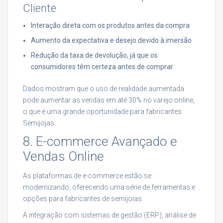
Cliente
Interação direta com os produtos antes da compra
Aumento da expectativa e desejo devido à imersão
Redução da taxa de devolução, já que os
consumidores têm certeza antes de comprar
Dados mostram que o uso de realidade aumentada
pode aumentar as vendas em até 30% no varejo online,
o que é uma grande oportunidade para fabricantes
Semijojas.
8. E-commerce Avançado e
Vendas Online
As plataformas de e-commerce estão se
modernizando, oferecendo uma série de ferramentas e
opções para fabricantes de semijoias.
A integração com sistemas de gestão (ERP), análise de