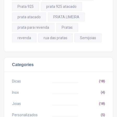
Prata 925
prata 925 atacado
prata atacado
PRATA LIMEIRA
prata para revenda
Pratas
revenda
rua das pratas
Semijoias
Categories
Dicas
(18)
Inox
(4)
Joias
(18)
Personalizados
(5)