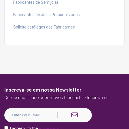
Fabricantes de Semijoias
Fabricantes de Joias Personalizadas
Solicite catálogos dos Fabricantes
Inscreva-se em nossa Newsletter
Quer ser notificado sobre novos fabricantes? Inscreva-se.
I agree with the
Privacy Policy