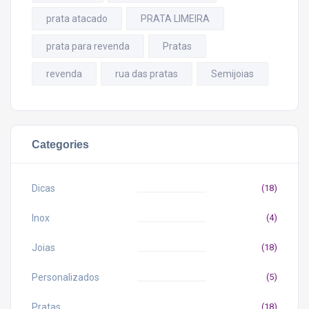
prata atacado
PRATA LIMEIRA
prata para revenda
Pratas
revenda
rua das pratas
Semijoias
Categories
Dicas
(18)
Inox
(4)
Joias
(18)
Personalizados
(5)
Pratas
(18)