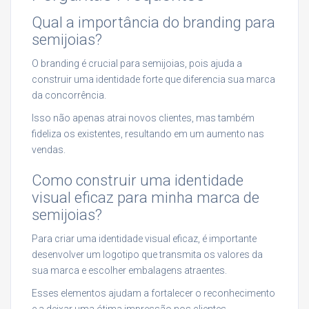
Qual a importância do branding para
semijoias?
O branding é crucial para semijoias, pois ajuda a
construir uma identidade forte que diferencia sua marca
da concorrência.
Isso não apenas atrai novos clientes, mas também
fideliza os existentes, resultando em um aumento nas
vendas.
Como construir uma identidade
visual eficaz para minha marca de
semijoias?
Para criar uma identidade visual eficaz, é importante
desenvolver um logotipo que transmita os valores da
sua marca e escolher embalagens atraentes.
Esses elementos ajudam a fortalecer o reconhecimento
e a deixar uma ótima impressão nos clientes,