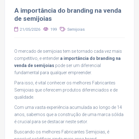
A importância do branding na venda
de semijoias
21/05/2026
199
Semijoias
O mercado de semijoias tem se tornado cada vez mais
competitivo, e entender
a importância do branding na
venda de semijoias
pode ser um diferencial
fundamental para qualquer empreender.
Para isso, é vital conhecer os melhores Fabricantes
Semijoias que oferecem produtos diferenciados e de
qualidade.
Com uma vasta experiência acumulada ao longo de 14
anos, sabemos que a construção de uma marca sólida
é crucial para se destacar neste setor.
Buscando os melhores Fabricantes Semijoias, é
possível solidificar ainda mais essa brand.