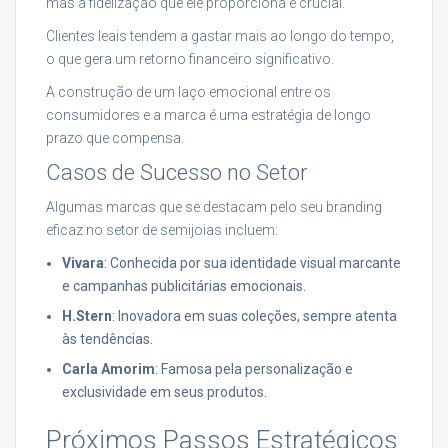
mas a fidelização que ele proporciona é crucial.
Clientes leais tendem a gastar mais ao longo do tempo,
o que gera um retorno financeiro significativo.
A construção de um laço emocional entre os
consumidores e a marca é uma estratégia de longo
prazo que compensa.
Casos de Sucesso no Setor
Algumas marcas que se destacam pelo seu branding
eficaz no setor de semijoias incluem:
Vivara
: Conhecida por sua identidade visual marcante
e campanhas publicitárias emocionais.
H.Stern
: Inovadora em suas coleções, sempre atenta
às tendências.
Carla Amorim
: Famosa pela personalização e
exclusividade em seus produtos.
Próximos Passos Estratégicos