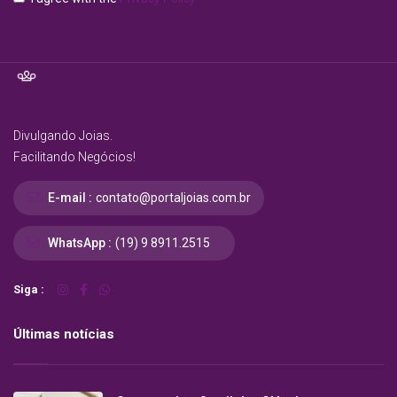
Divulgando Joias.
Facilitando Negócios!
E-mail :
contato@portaljoias.com.br
WhatsApp :
(19) 9 8911.2515
Siga :
Últimas notícias