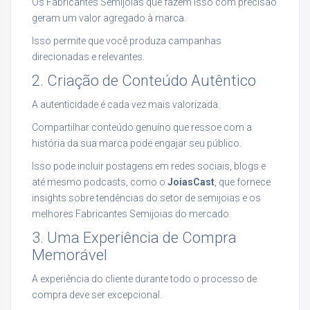
Os Fabricantes Semijoias que fazem isso com precisão
geram um valor agregado à marca.
Isso permite que você produza campanhas
direcionadas e relevantes.
2. Criação de Conteúdo Autêntico
A autenticidade é cada vez mais valorizada.
Compartilhar conteúdo genuíno que ressoe com a
história da sua marca pode engajar seu público.
Isso pode incluir postagens em redes sociais, blogs e
até mesmo podcasts, como o
JoiasCast
, que fornece
insights sobre tendências do setor de semijoias e os
melhores Fabricantes Semijoias do mercado.
3. Uma Experiência de Compra
Memorável
A experiência do cliente durante todo o processo de
compra deve ser excepcional.