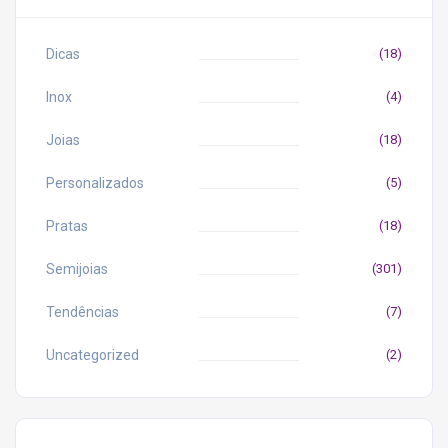
Dicas
(18)
Inox
(4)
Joias
(18)
Personalizados
(5)
Pratas
(18)
Semijoias
(301)
Tendências
(7)
Uncategorized
(2)