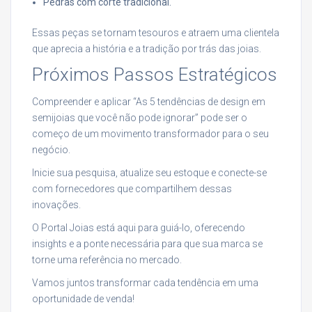
Pedras com corte tradicional.
Essas peças se tornam tesouros e atraem uma clientela
que aprecia a história e a tradição por trás das joias.
Próximos Passos Estratégicos
Compreender e aplicar “As 5 tendências de design em
semijoias que você não pode ignorar” pode ser o
começo de um movimento transformador para o seu
negócio.
Inicie sua pesquisa, atualize seu estoque e conecte-se
com fornecedores que compartilhem dessas
inovações.
O Portal Joias está aqui para guiá-lo, oferecendo
insights e a ponte necessária para que sua marca se
torne uma referência no mercado.
Vamos juntos transformar cada tendência em uma
oportunidade de venda!