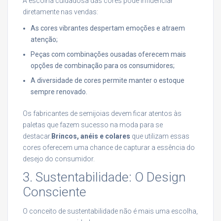
A escolha cuidadosa das cores pode influenciar
diretamente nas vendas:
As cores vibrantes despertam emoções e atraem
atenção;
Peças com combinações ousadas oferecem mais
opções de combinação para os consumidores;
A diversidade de cores permite manter o estoque
sempre renovado.
Os fabricantes de semijoias devem ficar atentos às
paletas que fazem sucesso na moda para se
destacar.
Brincos, anéis e colares
que utilizam essas
cores oferecem uma chance de capturar a essência do
desejo do consumidor.
3. Sustentabilidade: O Design
Consciente
O conceito de sustentabilidade não é mais uma escolha,