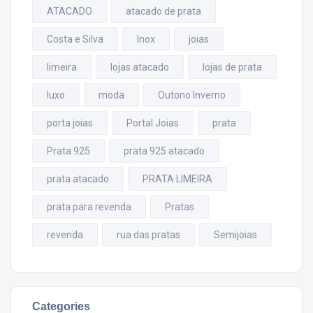
ATACADO
atacado de prata
Costa e Silva
Inox
joias
limeira
lojas atacado
lojas de prata
luxo
moda
Outono Inverno
porta joias
Portal Joias
prata
Prata 925
prata 925 atacado
prata atacado
PRATA LIMEIRA
prata para revenda
Pratas
revenda
rua das pratas
Semijoias
Categories