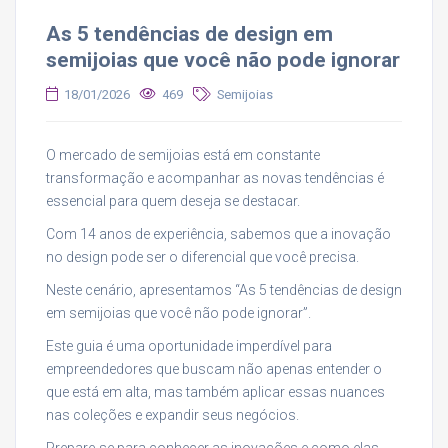
As 5 tendências de design em
semijoias que você não pode ignorar
18/01/2026
469
Semijoias
O mercado de semijoias está em constante
transformação e acompanhar as novas tendências é
essencial para quem deseja se destacar.
Com 14 anos de experiência, sabemos que a inovação
no design pode ser o diferencial que você precisa.
Neste cenário, apresentamos “As 5 tendências de design
em semijoias que você não pode ignorar”.
Este guia é uma oportunidade imperdível para
empreendedores que buscam não apenas entender o
que está em alta, mas também aplicar essas nuances
nas coleções e expandir seus negócios.
Prepare-se para conhecer as inovações e como elas