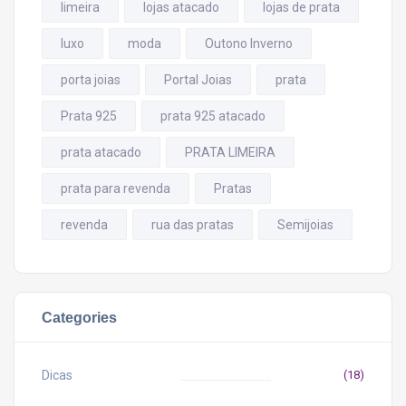
limeira
lojas atacado
lojas de prata
luxo
moda
Outono Inverno
porta joias
Portal Joias
prata
Prata 925
prata 925 atacado
prata atacado
PRATA LIMEIRA
prata para revenda
Pratas
revenda
rua das pratas
Semijoias
Categories
Dicas
(18)