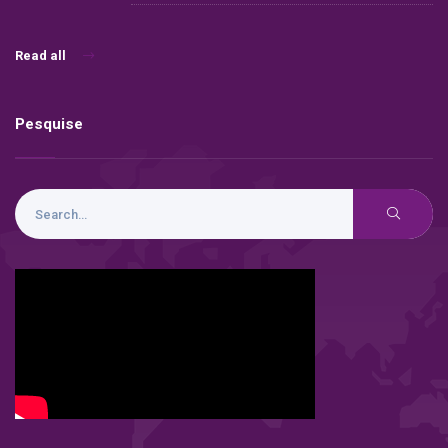
Read all
Pesquise