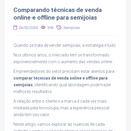
Comparando técnicas de venda
online e offline para semijoias
26/02/2026
396
Semijoias
Quando se trata de vender semijoias, a estratégia é tudo.
Nos últimos anos, o mercado tem se transformado
exponencialmente com o aumento das vendas online.
Empreendedores do setor precisam estar atentos para
comparar técnicas de venda online e offline para
semijoias
, identificando qual abordagem pode trazer
melhores resultados.
A relação entre o cliente e a marca é cada vez mais
mediada pela tecnologia, mas a experiência pessoal
ainda tem seu valor.
Neste artigo, vamos explorar as nuances de cada
método e como você pode integrar essas técnicas de