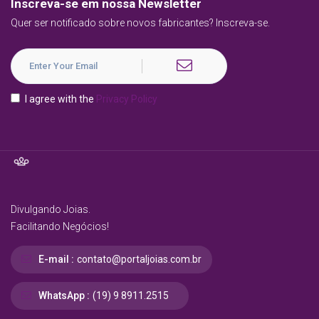
Inscreva-se em nossa Newsletter
Quer ser notificado sobre novos fabricantes? Inscreva-se.
I agree with the
Privacy Policy
Divulgando Joias.
Facilitando Negócios!
E-mail :
contato@portaljoias.com.br
WhatsApp :
(19) 9 8911.2515