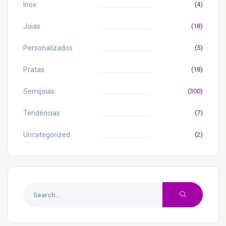
Inox
(4)
Joias
(18)
Personalizados
(5)
Pratas
(18)
Semijoias
(300)
Tendências
(7)
Uncategorized
(2)