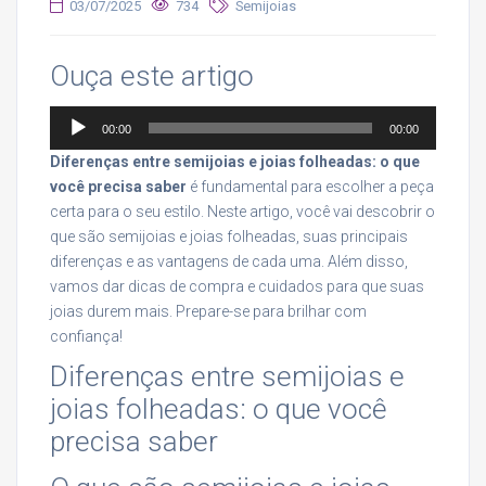
03/07/2025
734
Semijoias
Ouça este artigo
Tocador
00:00
00:00
de
Diferenças entre semijoias e joias folheadas: o que
áudio
você precisa saber
é fundamental para escolher a peça
certa para o seu estilo. Neste artigo, você vai descobrir o
que são semijoias e joias folheadas, suas principais
diferenças e as vantagens de cada uma. Além disso,
vamos dar dicas de compra e cuidados para que suas
joias durem mais. Prepare-se para brilhar com
confiança!
Diferenças entre semijoias e
joias folheadas: o que você
precisa saber