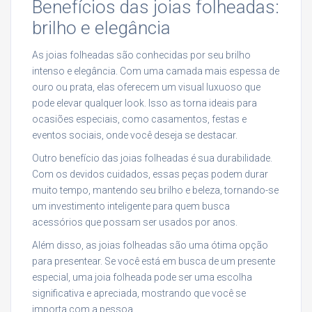
Benefícios das joias folheadas:
brilho e elegância
As joias folheadas são conhecidas por seu brilho
intenso e elegância. Com uma camada mais espessa de
ouro ou prata, elas oferecem um visual luxuoso que
pode elevar qualquer look. Isso as torna ideais para
ocasiões especiais, como casamentos, festas e
eventos sociais, onde você deseja se destacar.
Outro benefício das joias folheadas é sua durabilidade.
Com os devidos cuidados, essas peças podem durar
muito tempo, mantendo seu brilho e beleza, tornando-se
um investimento inteligente para quem busca
acessórios que possam ser usados por anos.
Além disso, as joias folheadas são uma ótima opção
para presentear. Se você está em busca de um presente
especial, uma joia folheada pode ser uma escolha
significativa e apreciada, mostrando que você se
importa com a pessoa.