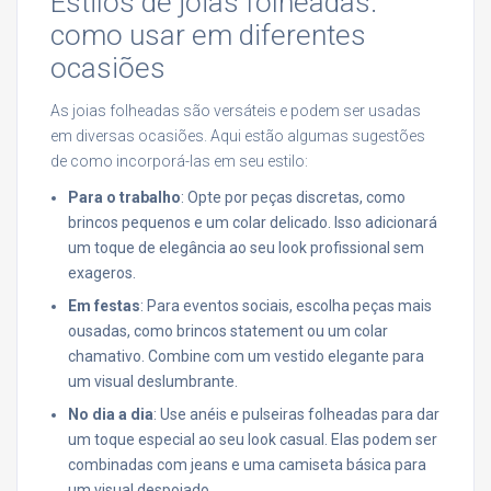
Estilos de joias folheadas:
como usar em diferentes
ocasiões
As joias folheadas são versáteis e podem ser usadas
em diversas ocasiões. Aqui estão algumas sugestões
de como incorporá-las em seu estilo:
Para o trabalho
: Opte por peças discretas, como
brincos pequenos e um colar delicado. Isso adicionará
um toque de elegância ao seu look profissional sem
exageros.
Em festas
: Para eventos sociais, escolha peças mais
ousadas, como brincos statement ou um colar
chamativo. Combine com um vestido elegante para
um visual deslumbrante.
No dia a dia
: Use anéis e pulseiras folheadas para dar
um toque especial ao seu look casual. Elas podem ser
combinadas com jeans e uma camiseta básica para
um visual despojado.