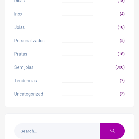
Dicas
(18)
Inox
(4)
Joias
(18)
Personalizados
(5)
Pratas
(18)
Semijoias
(300)
Tendências
(7)
Uncategorized
(2)