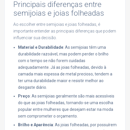
Principais diferenças entre
semijoias e joias folheadas
Ao escolher entre semijoias e joias folheadas, é
importante entender as principais diferenças que podem
influenciar sua decisão.
Material e Durabilidade
: As semijoias têm uma
durabilidade razoável, mas podem perder o brilho
com o tempo se não forem cuidadas
adequadamente. Já as joias folheadas, devido à
camada mais espessa de metal precioso, tendem a
ter uma durabilidade maior e resistir melhor ao
desgaste diário.
Preço
: As semijoias geralmente são mais acessíveis
do que as joias folheadas, tornando-se uma escolha
popular entre mulheres que desejam estar na moda
sem comprometer o orçamento.
Brilho e Aparência
: As joias folheadas, por possuírem