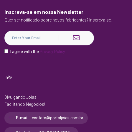
Inscreva-se em nossa Newsletter
Quer ser notificado sobre novos fabricantes? Inscreva-se.
I agree with the
Privacy Policy
Divulgando Joias.
Facilitando Negócios!
E-mail :
contato@portaljoias.com.br