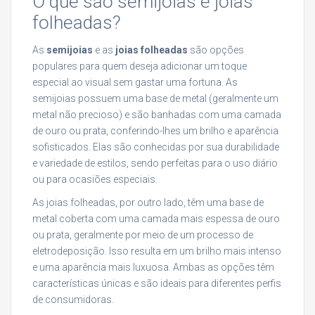
O que são semijoias e joias
folheadas?
As
semijoias
e as
joias folheadas
são opções
populares para quem deseja adicionar um toque
especial ao visual sem gastar uma fortuna. As
semijoias possuem uma base de metal (geralmente um
metal não precioso) e são banhadas com uma camada
de ouro ou prata, conferindo-lhes um brilho e aparência
sofisticados. Elas são conhecidas por sua durabilidade
e variedade de estilos, sendo perfeitas para o uso diário
ou para ocasiões especiais.
As joias folheadas, por outro lado, têm uma base de
metal coberta com uma camada mais espessa de ouro
ou prata, geralmente por meio de um processo de
eletrodeposição. Isso resulta em um brilho mais intenso
e uma aparência mais luxuosa. Ambas as opções têm
características únicas e são ideais para diferentes perfis
de consumidoras.