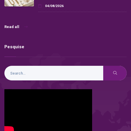
04/08/2026
Read all
Pesquise