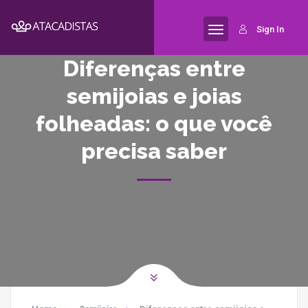
Sign In
Diferenças entre
semijoias e joias
folheadas: o que você
precisa saber