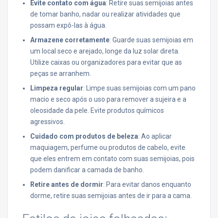
Evite contato com água
: Retire suas semijoias antes
de tomar banho, nadar ou realizar atividades que
possam expô-las à água.
Armazene corretamente
: Guarde suas semijoias em
um local seco e arejado, longe da luz solar direta.
Utilize caixas ou organizadores para evitar que as
peças se arranhem.
Limpeza regular
: Limpe suas semijoias com um pano
macio e seco após o uso para remover a sujeira e a
oleosidade da pele. Evite produtos químicos
agressivos.
Cuidado com produtos de beleza
: Ao aplicar
maquiagem, perfume ou produtos de cabelo, evite
que eles entrem em contato com suas semijoias, pois
podem danificar a camada de banho.
Retire antes de dormir
: Para evitar danos enquanto
dorme, retire suas semijoias antes de ir para a cama.