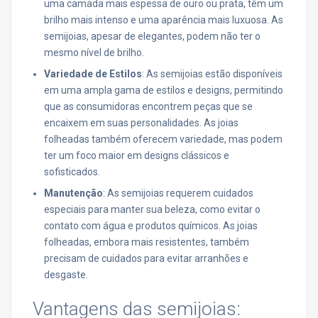
uma camada mais espessa de ouro ou prata, têm um
brilho mais intenso e uma aparência mais luxuosa. As
semijoias, apesar de elegantes, podem não ter o
mesmo nível de brilho.
Variedade de Estilos
: As semijoias estão disponíveis
em uma ampla gama de estilos e designs, permitindo
que as consumidoras encontrem peças que se
encaixem em suas personalidades. As joias
folheadas também oferecem variedade, mas podem
ter um foco maior em designs clássicos e
sofisticados.
Manutenção
: As semijoias requerem cuidados
especiais para manter sua beleza, como evitar o
contato com água e produtos químicos. As joias
folheadas, embora mais resistentes, também
precisam de cuidados para evitar arranhões e
desgaste.
Vantagens das semijoias: