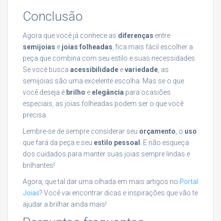
Conclusão
Agora que você já conhece as
diferenças
entre
semijoias
e
joias folheadas
, fica mais fácil escolher a
peça que combina com seu estilo e suas necessidades.
Se você busca
acessibilidade
e
variedade
, as
semijoias são uma excelente escolha. Mas se o que
você deseja é
brilho
e
elegância
para ocasiões
especiais, as joias folheadas podem ser o que você
precisa.
Lembre-se de sempre considerar seu
orçamento
, o
uso
que fará da peça e seu
estilo pessoal
. E não esqueça
dos cuidados para manter suas joias sempre lindas e
brilhantes!
Agora, que tal dar uma olhada em mais artigos no
Portal
Joias
? Você vai encontrar dicas e inspirações que vão te
ajudar a brilhar ainda mais!