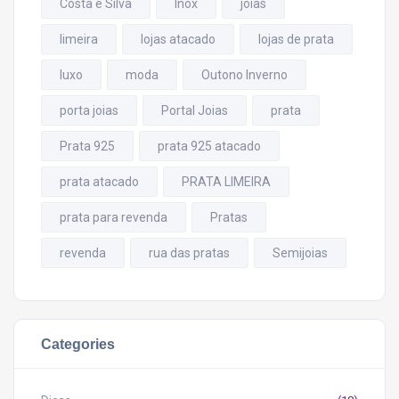
Costa e Silva
Inox
joias
limeira
lojas atacado
lojas de prata
luxo
moda
Outono Inverno
porta joias
Portal Joias
prata
Prata 925
prata 925 atacado
prata atacado
PRATA LIMEIRA
prata para revenda
Pratas
revenda
rua das pratas
Semijoias
Categories