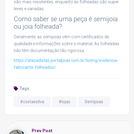
são mais resistentes, enquanto as folheadas são super
leves e variadas.
Como saber se uma peça é semijoia
ou joia folheada?
Geralmente, as semijoias vêm com certificados de
qualidade e informações sobre o material. As folheadas
não têm documentação tão rigorosa.
https://atacadistas.portaljoias.com.br/listing/evidencia-
fabricante-folheados/
Tags:
#costaesilva
#lojas
Semijoias
Prev Post