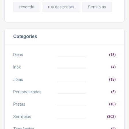
revenda
rua das pratas
Semijoias
Categories
Dicas
(18)
Inox
(4)
Joias
(18)
Personalizados
(5)
Pratas
(18)
Semijoias
(302)
(7)