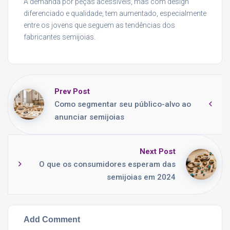
A demanda por peças acessíveis, mas com design
diferenciado e qualidade, tem aumentado, especialmente
entre os jovens que seguem as tendências dos
fabricantes semijoias.
Prev Post
Como segmentar seu público-alvo ao
anunciar semijoias
Next Post
O que os consumidores esperam das
semijoias em 2024
Add Comment