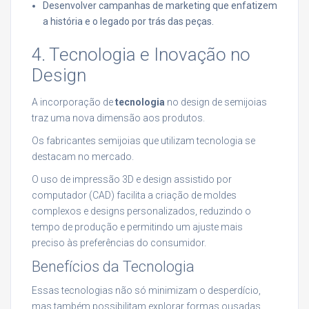
Desenvolver campanhas de marketing que enfatizem
a história e o legado por trás das peças.
4. Tecnologia e Inovação no
Design
A incorporação de
tecnologia
no design de semijoias
traz uma nova dimensão aos produtos.
Os fabricantes semijoias que utilizam tecnologia se
destacam no mercado.
O uso de impressão 3D e design assistido por
computador (CAD) facilita a criação de moldes
complexos e designs personalizados, reduzindo o
tempo de produção e permitindo um ajuste mais
preciso às preferências do consumidor.
Benefícios da Tecnologia
Essas tecnologias não só minimizam o desperdício,
mas também possibilitam explorar formas ousadas