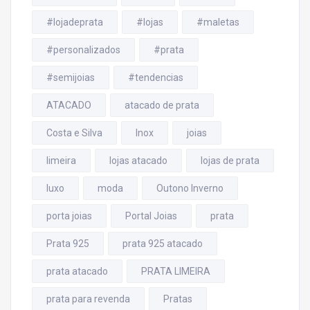
#lojadeprata
#lojas
#maletas
#personalizados
#prata
#semijoias
#tendencias
ATACADO
atacado de prata
Costa e Silva
Inox
joias
limeira
lojas atacado
lojas de prata
luxo
moda
Outono Inverno
porta joias
Portal Joias
prata
Prata 925
prata 925 atacado
prata atacado
PRATA LIMEIRA
prata para revenda
Pratas