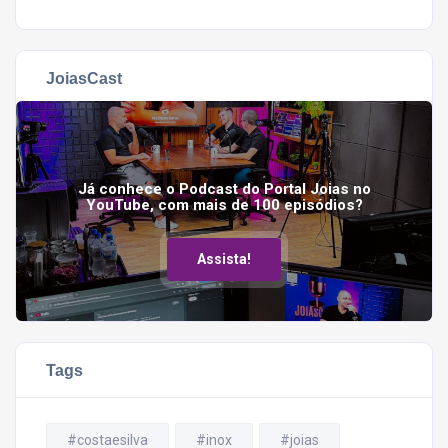
JoiasCast
Já conhece o Podcast do Portal Joias no
YouTube, com mais de 100 episódios?
Assista!
Tags
#costaesilva
#inox
#joias