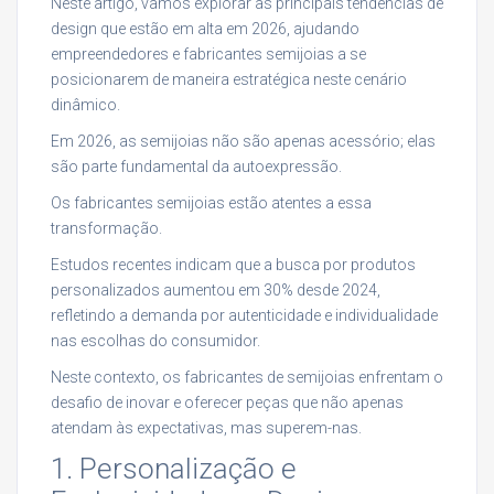
Neste artigo, vamos explorar as principais tendências de
design que estão em alta em 2026, ajudando
empreendedores e fabricantes semijoias a se
posicionarem de maneira estratégica neste cenário
dinâmico.
Em 2026, as semijoias não são apenas acessório; elas
são parte fundamental da autoexpressão.
Os fabricantes semijoias estão atentes a essa
transformação.
Estudos recentes indicam que a busca por produtos
personalizados aumentou em 30% desde 2024,
refletindo a demanda por autenticidade e individualidade
nas escolhas do consumidor.
Neste contexto, os fabricantes de semijoias enfrentam o
desafio de inovar e oferecer peças que não apenas
atendam às expectativas, mas superem-nas.
1. Personalização e