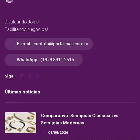
Divulgando Joias.
Facilitando Negócios!
E-mail :
contato@portaljoias.com.br
WhatsApp :
(19) 9 8911.2515
Siga :
Últimas notícias
Comparativo: Semijoias Clássicas vs.
Semijoias Modernas
08/08/2026