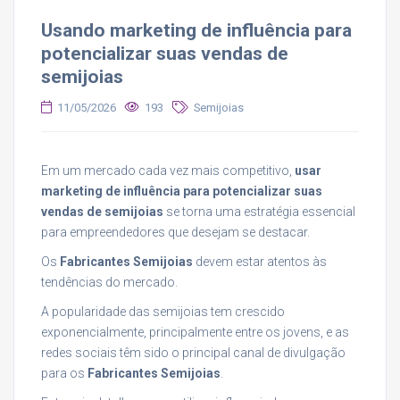
Usando marketing de influência para
potencializar suas vendas de
semijoias
11/05/2026
193
Semijoias
Em um mercado cada vez mais competitivo,
usar
marketing de influência para potencializar suas
vendas de semijoias
se torna uma estratégia essencial
para empreendedores que desejam se destacar.
Os
Fabricantes Semijoias
devem estar atentos às
tendências do mercado.
A popularidade das semijoias tem crescido
exponencialmente, principalmente entre os jovens, e as
redes sociais têm sido o principal canal de divulgação
para os
Fabricantes Semijoias
.