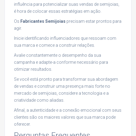
influência para potencializar suas vendas de semijoias,
é hora de colocar essas estratégias em ação.
Os
Fabricantes Semijoias
precisam estar prontos para
agir.
Inicie identificando influenciadores que ressoam com
sua marca e comece a construir relações.
Avalie constantemente o desempenho da sua
campanha e adapte-a conforme necessário para
otimizar resultados.
Se você está pronto para transformar sua abordagem
de vendas e construir uma presença mais forte no
mercado de semijoias, considere a tecnologia e a
criatividade como aliadas.
Afinal, a autenticidade e a conexão emocional com seus
clientes são os maiores valores que sua marca pode
oferecer.
Perguntas Frequentes