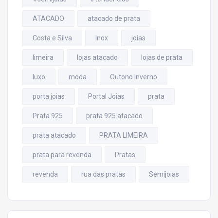
ATACADO
atacado de prata
Costa e Silva
Inox
joias
limeira
lojas atacado
lojas de prata
luxo
moda
Outono Inverno
porta joias
Portal Joias
prata
Prata 925
prata 925 atacado
prata atacado
PRATA LIMEIRA
prata para revenda
Pratas
revenda
rua das pratas
Semijoias