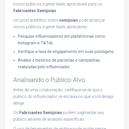
novos públicos e gerar leads apreciáveis para os
Fabricantes Semijoias
.
Um post autêntico sobre
semijoias
pode alcançar
novos públicos e gerar leads apreciáveis.
Pesquise influenciadores em plataformas como
Instagram e TikTok.
Verifique a taxa de engajamento em suas postagens.
Analise o histórico de parcerias e campanhas
realizadas pelo influenciador.
Analisando o Público-Alvo
Antes de uma colaboração, certifique-se de que o
público do influenciador se encaixa no que você deseja
atingir.
Os
Fabricantes Semijoias
podem segmentar seu
público através de análises específicas.
O uso de ferramentas de análise pode ajudar nesse