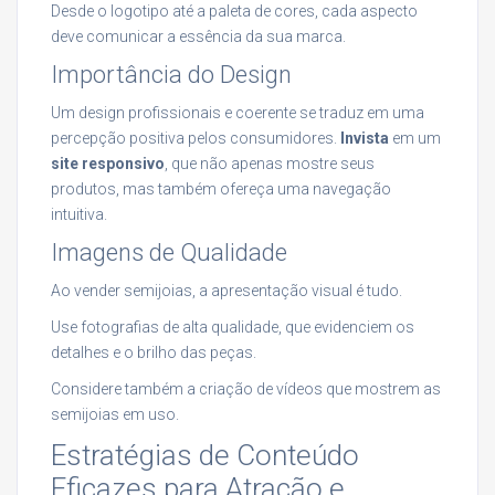
Desde o logotipo até a paleta de cores, cada aspecto
deve comunicar a essência da sua marca.
Importância do Design
Um design profissionais e coerente se traduz em uma
percepção positiva pelos consumidores.
Invista
em um
site responsivo
, que não apenas mostre seus
produtos, mas também ofereça uma navegação
intuitiva.
Imagens de Qualidade
Ao vender semijoias, a apresentação visual é tudo.
Use fotografias de alta qualidade, que evidenciem os
detalhes e o brilho das peças.
Considere também a criação de vídeos que mostrem as
semijoias em uso.
Estratégias de Conteúdo
Eficazes para Atração e