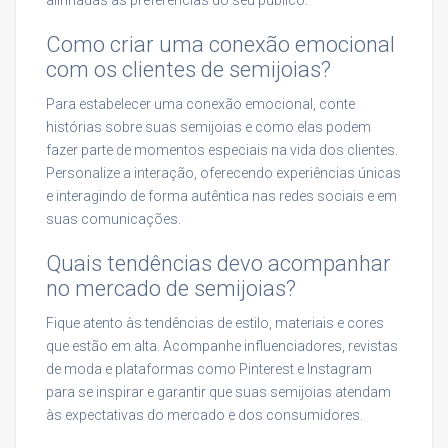
Como criar uma conexão emocional
com os clientes de semijoias?
Para estabelecer uma conexão emocional, conte
histórias sobre suas semijoias e como elas podem
fazer parte de momentos especiais na vida dos clientes.
Personalize a interação, oferecendo experiências únicas
e interagindo de forma autêntica nas redes sociais e em
suas comunicações.
Quais tendências devo acompanhar
no mercado de semijoias?
Fique atento às tendências de estilo, materiais e cores
que estão em alta. Acompanhe influenciadores, revistas
de moda e plataformas como Pinterest e Instagram
para se inspirar e garantir que suas semijoias atendam
às expectativas do mercado e dos consumidores.