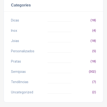
Categories
Dicas
(18)
Inox
(4)
Joias
(18)
Personalizados
(5)
Pratas
(18)
Semijoias
(302)
Tendências
(7)
Uncategorized
(2)