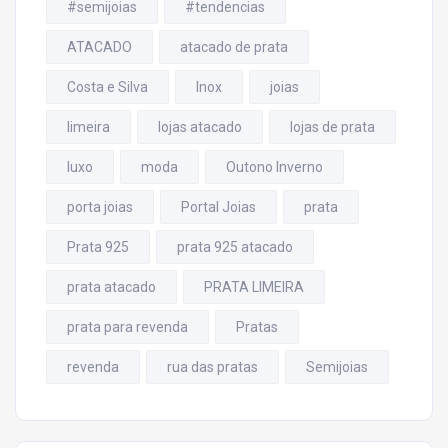
#semijoias
#tendencias
ATACADO
atacado de prata
Costa e Silva
Inox
joias
limeira
lojas atacado
lojas de prata
luxo
moda
Outono Inverno
porta joias
Portal Joias
prata
Prata 925
prata 925 atacado
prata atacado
PRATA LIMEIRA
prata para revenda
Pratas
revenda
rua das pratas
Semijoias