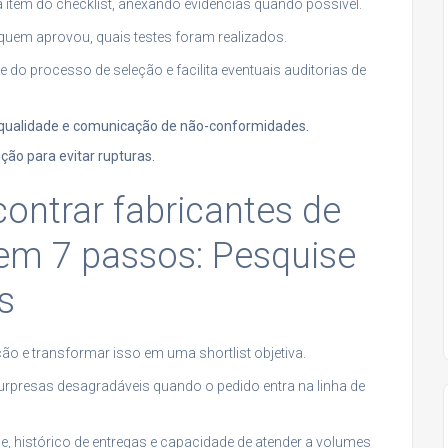
 item do checklist, anexando evidências quando possível.
u, quem aprovou, quais testes foram realizados.
 do processo de seleção e facilita eventuais auditorias de
qualidade e comunicação de não-conformidades.
ção para evitar rupturas.
ntrar fabricantes de
 em 7 passos: Pesquise
s
ão e transformar isso em uma shortlist objetiva.
urpresas desagradáveis quando o pedido entra na linha de
e, histórico de entregas e capacidade de atender a volumes