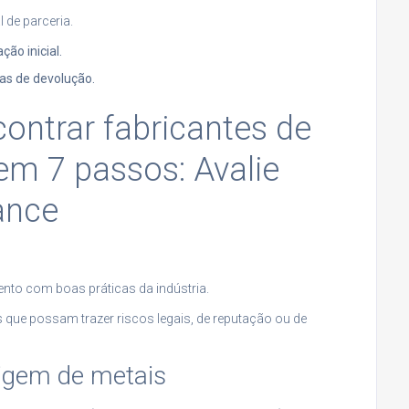
 de parceria.
ão inicial.
icas de devolução.
ntrar fabricantes de
em 7 passos: Avalie
ance
nto com boas práticas da indústria.
s que possam trazer riscos legais, de reputação ou de
rigem de metais