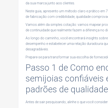
da sua marca junto aos clientes.
Neste guia, apresento um método claro e prático em 7 p
de fabricação com credibilidade, qualidade comprovad
Vamos além da simples cotação: vamos mapear process
de continuidade que realmente fazem a diferença no d
Ao longo do caminho, você encontrará insights sobr
desempenho e estabelecer uma relação duradoura que
desagradáveis.
Prepare-se para transformar sua escolha de fornecedo
Passo 1 de Como enco
semijoias confiáveis
padrões de qualidade
Antes de sair pesquisando, alinhe o que você conside