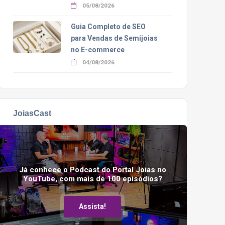
05/08/2026
Guia Completo de SEO
para Vendas de Semijoias
no E-commerce
04/08/2026
JoiasCast
Já conhece o Podcast do Portal Joias no
YouTube, com mais de 100 episódios?
Assista!