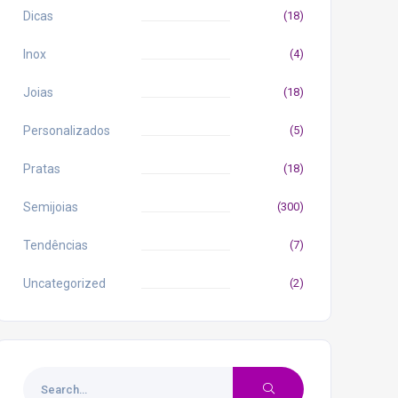
Dicas
(18)
Inox
(4)
Joias
(18)
Personalizados
(5)
Pratas
(18)
Semijoias
(300)
Tendências
(7)
Uncategorized
(2)