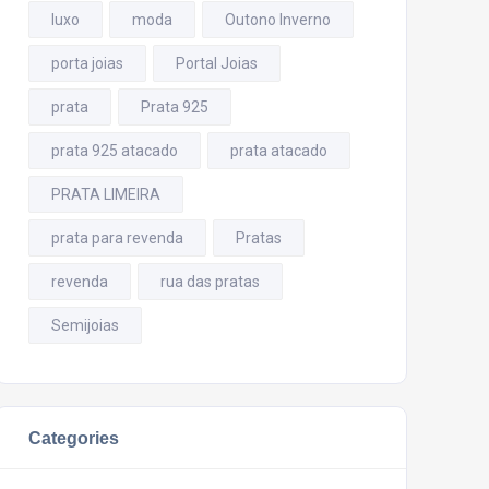
luxo
moda
Outono Inverno
porta joias
Portal Joias
prata
Prata 925
prata 925 atacado
prata atacado
PRATA LIMEIRA
prata para revenda
Pratas
revenda
rua das pratas
Semijoias
Categories