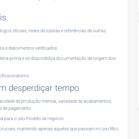
is
ogos oficiais, redes de lojistas e referências de outras
ntia e depoimentos verificados.
éria-prima e se disponibiliza documentação de origem dos
rofissionalismo.
em desperdiçar tempo
pacidade de produção mensal, variedade de acabamentos,
es de pagamento.
cia para o seu modelo de negócio.
ruciais, mantendo apenas aquelas que passam no seu filtro