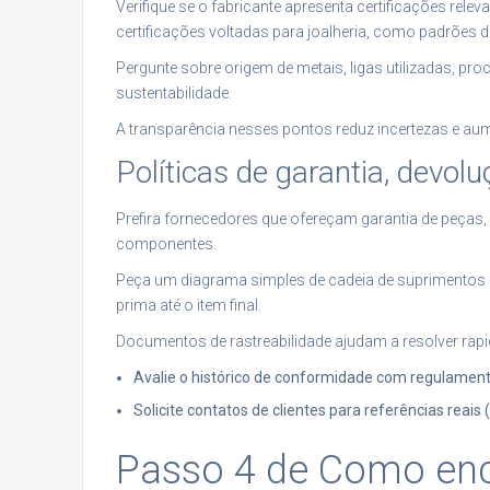
Verifique se o fabricante apresenta certificações rel
certificações voltadas para joalheria, como padrões 
Pergunte sobre origem de metais, ligas utilizadas, pro
sustentabilidade.
A transparência nesses pontos reduz incertezas e aum
Políticas de garantia, devolu
Prefira fornecedores que ofereçam garantia de peças,
componentes.
Peça um diagrama simples de cadeia de suprimentos p
prima até o item final.
Documentos de rastreabilidade ajudam a resolver rap
Avalie o histórico de conformidade com regulament
Solicite contatos de clientes para referências reais 
Passo 4 de Como enco