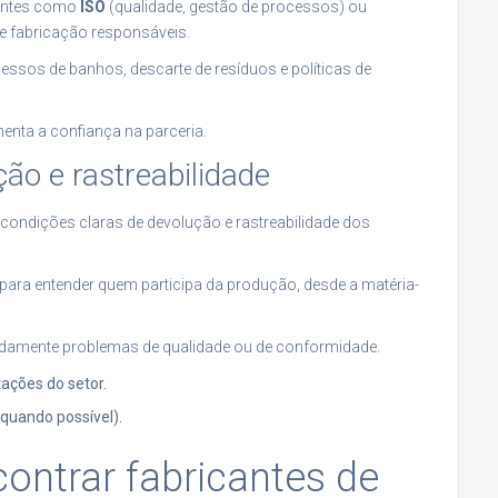
evantes como
ISO
(qualidade, gestão de processos) ou
de fabricação responsáveis.
cessos de banhos, descarte de resíduos e políticas de
enta a confiança na parceria.
ção e rastreabilidade
 condições claras de devolução e rastreabilidade dos
ara entender quem participa da produção, desde a matéria-
idamente problemas de qualidade ou de conformidade.
ações do setor.
(quando possível).
ntrar fabricantes de