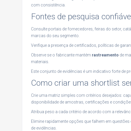
com consistência.
Fontes de pesquisa confiáve
Consulte portais de fornecedores, feiras do setor, catál
marcas do seu segmento.
Verifique a presença de certificados, políticas de gara
Observe se o fabricante mantém
rastreamento
de mat
materiais.
Este conjunto de evidências é um indicativo forte de p
Como criar uma shortlist s
Crie uma matriz simples com critérios desejados: ca
disponibilidade de amostras, certificações e condiçõ
Atribua peso a cada critério de acordo com a relevân
Elimine rapidamente opções que falhem em questões c
de evidências.