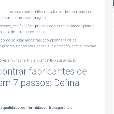
assos para você identificar, avaliar e selecionar parceiros
a e alinhamento estratégico.
os, certificações, práticas de sustentabilidade e planos
ia a dia de um empreendedor.
e como solicitar amostras, acompanhar KPIs de
 gere resultados reais para a sua operação, sem surpresas
res em um diferencial competitivo sustentável.
ntrar fabricantes de
 em 7 passos: Defina
ra
qualidade
,
conformidade
e
transparência
.