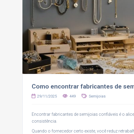
Como encontrar fabricantes de sem
29/11/2025
449
Semijoias
Encontrar fabricantes de semijoias confiáveis é o ali
consistência.
Quando o fornecedor certo existe, você reduz retrabalh