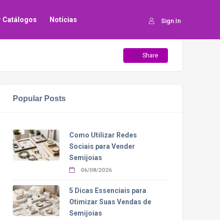
ar Catálogos
Notícias
Sign In
Share
Popular Posts
Como Utilizar Redes
Sociais para Vender
Semijoias
06/08/2026
5 Dicas Essenciais para
Otimizar Suas Vendas de
Semijoias