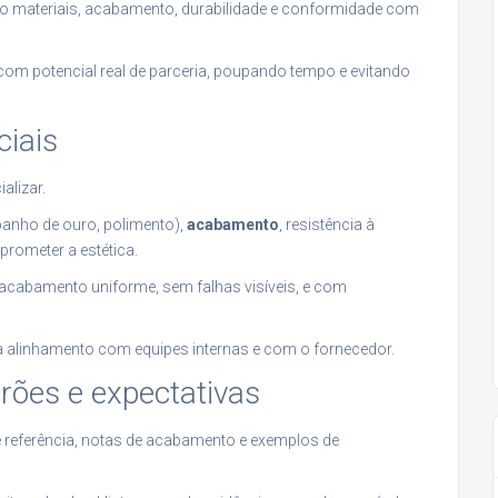
omo materiais, acabamento, durabilidade e conformidade com
 com potencial real de parceria, poupando tempo e evitando
ciais
alizar.
banho de ouro, polimento),
acabamento
, resistência à
rometer a estética.
acabamento uniforme, sem falhas visíveis, e com
a alinhamento com equipes internas e com o fornecedor.
ões e expectativas
de referência, notas de acabamento e exemplos de