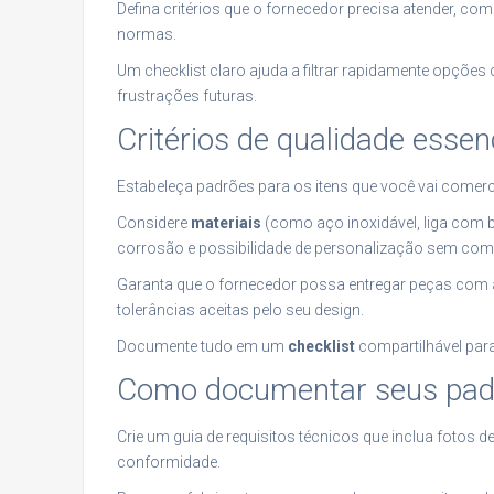
Defina critérios que o fornecedor precisa atender, c
normas.
Um checklist claro ajuda a filtrar rapidamente opções
frustrações futuras.
Critérios de qualidade essen
Estabeleça padrões para os itens que você vai comerci
Considere
materiais
(como aço inoxidável, liga com 
corrosão e possibilidade de personalização sem comp
Garanta que o fornecedor possa entregar peças com 
tolerâncias aceitas pelo seu design.
Documente tudo em um
checklist
compartilhável par
Como documentar seus padr
Crie um guia de requisitos técnicos que inclua fotos 
conformidade.