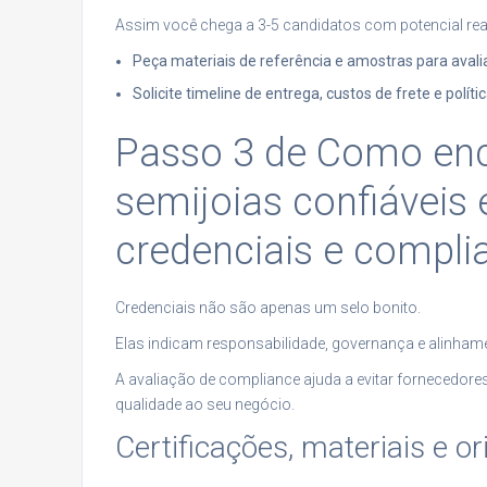
Assim você chega a 3-5 candidatos com potencial real
Peça materiais de referência e amostras para avaliaç
Solicite timeline de entrega, custos de frete e polít
Passo 3 de Como enco
semijoias confiáveis 
credenciais e compli
Credenciais não são apenas um selo bonito.
Elas indicam responsabilidade, governança e alinhame
A avaliação de compliance ajuda a evitar fornecedore
qualidade ao seu negócio.
Certificações, materiais e o