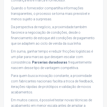
confiança entre marca e fornecedor.
Quando o fornecedor compartilha informações
transparentes, o processo se torna mais previsível e
menos sujeito a surpresas.
Da perspectiva de negócio, a proximidade também
favorece a negociação de condições, desde o
financiamento de estoque até condições de pagamento
que se adaptem ao ciclo de venda da sua linha.
Em suma, ganhar tempo e reduzir fricções logísticas é
um pilar para marcas que desejam escalar com
consistência.
Parcerias duradouras
frequentemente
nascem desse tipo de vantagem competitiva.
Para quem busca inovação constante, a proximidade
com fabricantes nacionais facilita a troca de feedback,
iterações rápidas de protótipos e validação de novos
acabamentos.
Em muitos casos, é possível testar novas técnicas de
acabamento em menor escala antes de ampliar a