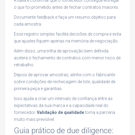
A ideia é confirmar que o fornecedor consegue entregar
o que foi prometido antes de fechar contratos maiores.
Documente feedback e faça um resumo objetivo para
cada amostra.
Esse registro simples facilita decisões de compra e evita
que ajustes fiquem apenas na memória de negociação.
Além disso, uma trilha de aprovação bem definida
acelera o fechamento de contratos com menor risco de
retrabalho.
Depois de aprovar amostras, alinhe com o fabricante
sobre condições de rechecagem de lote, qualidade de
primeira peça e garantias.
Isso ajuda a criar um intervalo de confiança entre as
expectativas da sua marca e a capacidade real do
fornecedor.
Validação de qualidade
torna a parceria
muito mais previsível.
Guia prático de due diligence: