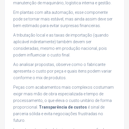
manutenção de maquinário, logística interna e gestão.
Em plantas com alta automação, esse componente
pode se tornar mais estável, mas ainda assim deve ser
bem estimado para evitar surpresas financeiras.
A tributação local e as taxas de importação (quando
aplicável indiretamente) também devem ser
consideradas, mesmo em produção nacional, pois
podem influenciar o custo final.
Ao analisar propostas, observe como o fabricante
apresenta o custo por peça e quais itens podem variar
conforme o mix de produtos.
Peças com acabamentos mais complexos costumam
exigir mais mão de obra especializada e tempo de
processamento, o que eleva o custo unitário de forma
proporcional.
Transparência de custos
é sinal de
parceria sólida e evita negociações frustradas no
futuro.