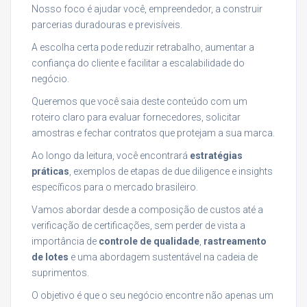
Nosso foco é ajudar você, empreendedor, a construir
parcerias duradouras e previsíveis.
A escolha certa pode reduzir retrabalho, aumentar a
confiança do cliente e facilitar a escalabilidade do
negócio.
Queremos que você saia deste conteúdo com um
roteiro claro para evaluar fornecedores, solicitar
amostras e fechar contratos que protejam a sua marca.
Ao longo da leitura, você encontrará
estratégias
práticas
, exemplos de etapas de due diligence e insights
específicos para o mercado brasileiro.
Vamos abordar desde a composição de custos até a
verificação de certificações, sem perder de vista a
importância de
controle de qualidade
,
rastreamento
de lotes
e uma abordagem sustentável na cadeia de
suprimentos.
O objetivo é que o seu negócio encontre não apenas um