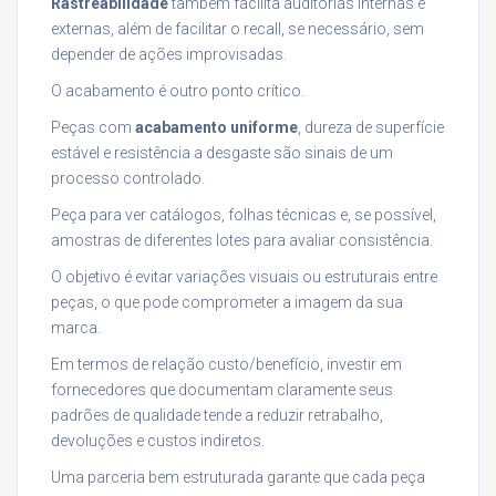
Rastreabilidade
também facilita auditorias internas e
externas, além de facilitar o recall, se necessário, sem
depender de ações improvisadas.
O acabamento é outro ponto crítico.
Peças com
acabamento uniforme
, dureza de superfície
estável e resistência a desgaste são sinais de um
processo controlado.
Peça para ver catálogos, folhas técnicas e, se possível,
amostras de diferentes lotes para avaliar consistência.
O objetivo é evitar variações visuais ou estruturais entre
peças, o que pode comprometer a imagem da sua
marca.
Em termos de relação custo/benefício, investir em
fornecedores que documentam claramente seus
padrões de qualidade tende a reduzir retrabalho,
devoluções e custos indiretos.
Uma parceria bem estruturada garante que cada peça