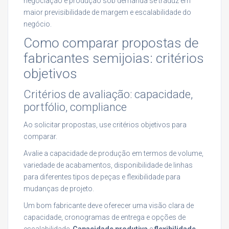
negociação e produção sob demanda se traduz em
maior previsibilidade de margem e escalabilidade do
negócio.
Como comparar propostas de
fabricantes semijoias: critérios
objetivos
Critérios de avaliação: capacidade,
portfólio, compliance
Ao solicitar propostas, use critérios objetivos para
comparar.
Avalie a capacidade de produção em termos de volume,
variedade de acabamentos, disponibilidade de linhas
para diferentes tipos de peças e flexibilidade para
mudanças de projeto.
Um bom fabricante deve oferecer uma visão clara de
capacidade, cronogramas de entrega e opções de
escalabilidade.
Capacidade produtiva
e
flexibilidade