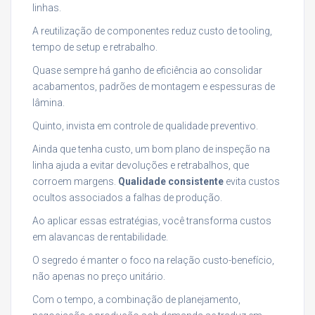
linhas.
A reutilização de componentes reduz custo de tooling,
tempo de setup e retrabalho.
Quase sempre há ganho de eficiência ao consolidar
acabamentos, padrões de montagem e espessuras de
lâmina.
Quinto, invista em controle de qualidade preventivo.
Ainda que tenha custo, um bom plano de inspeção na
linha ajuda a evitar devoluções e retrabalhos, que
corroem margens.
Qualidade consistente
evita custos
ocultos associados a falhas de produção.
Ao aplicar essas estratégias, você transforma custos
em alavancas de rentabilidade.
O segredo é manter o foco na relação custo-benefício,
não apenas no preço unitário.
Com o tempo, a combinação de planejamento,