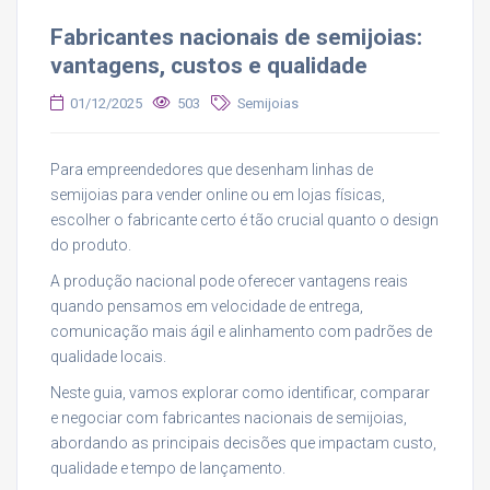
Fabricantes nacionais de semijoias:
vantagens, custos e qualidade
01/12/2025
503
Semijoias
Para empreendedores que desenham linhas de
semijoias para vender online ou em lojas físicas,
escolher o fabricante certo é tão crucial quanto o design
do produto.
A produção nacional pode oferecer vantagens reais
quando pensamos em velocidade de entrega,
comunicação mais ágil e alinhamento com padrões de
qualidade locais.
Neste guia, vamos explorar como identificar, comparar
e negociar com fabricantes nacionais de semijoias,
abordando as principais decisões que impactam custo,
qualidade e tempo de lançamento.