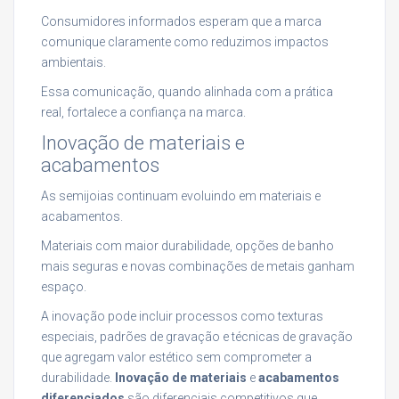
Consumidores informados esperam que a marca
comunique claramente como reduzimos impactos
ambientais.
Essa comunicação, quando alinhada com a prática
real, fortalece a confiança na marca.
Inovação de materiais e
acabamentos
As semijoias continuam evoluindo em materiais e
acabamentos.
Materiais com maior durabilidade, opções de banho
mais seguras e novas combinações de metais ganham
espaço.
A inovação pode incluir processos como texturas
especiais, padrões de gravação e técnicas de gravação
que agregam valor estético sem comprometer a
durabilidade.
Inovação de materiais
e
acabamentos
diferenciados
são diferenciais competitivos que