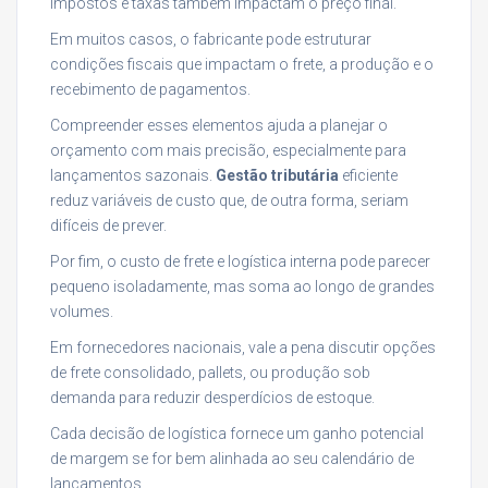
Impostos e taxas também impactam o preço final.
Em muitos casos, o fabricante pode estruturar
condições fiscais que impactam o frete, a produção e o
recebimento de pagamentos.
Compreender esses elementos ajuda a planejar o
orçamento com mais precisão, especialmente para
lançamentos sazonais.
Gestão tributária
eficiente
reduz variáveis de custo que, de outra forma, seriam
difíceis de prever.
Por fim, o custo de frete e logística interna pode parecer
pequeno isoladamente, mas soma ao longo de grandes
volumes.
Em fornecedores nacionais, vale a pena discutir opções
de frete consolidado, pallets, ou produção sob
demanda para reduzir desperdícios de estoque.
Cada decisão de logística fornece um ganho potencial
de margem se for bem alinhada ao seu calendário de
lançamentos.