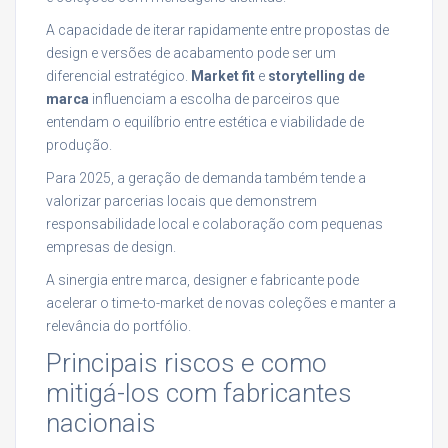
A capacidade de iterar rapidamente entre propostas de
design e versões de acabamento pode ser um
diferencial estratégico.
Market fit
e
storytelling de
marca
influenciam a escolha de parceiros que
entendam o equilíbrio entre estética e viabilidade de
produção.
Para 2025, a geração de demanda também tende a
valorizar parcerias locais que demonstrem
responsabilidade local e colaboração com pequenas
empresas de design.
A sinergia entre marca, designer e fabricante pode
acelerar o time-to-market de novas coleções e manter a
relevância do portfólio.
Principais riscos e como
mitigá-los com fabricantes
nacionais