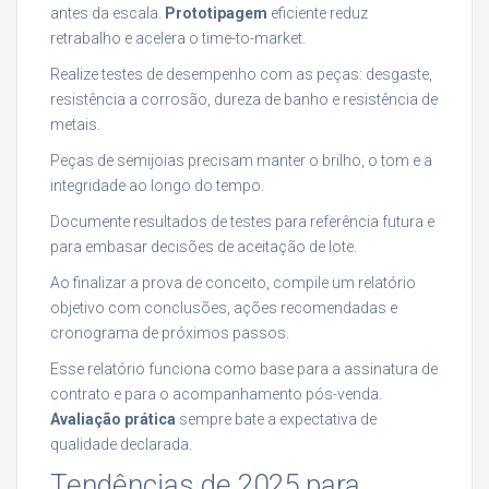
antes da escala.
Prototipagem
eficiente reduz
retrabalho e acelera o time-to-market.
Realize testes de desempenho com as peças: desgaste,
resistência a corrosão, dureza de banho e resistência de
metais.
Peças de semijoias precisam manter o brilho, o tom e a
integridade ao longo do tempo.
Documente resultados de testes para referência futura e
para embasar decisões de aceitação de lote.
Ao finalizar a prova de conceito, compile um relatório
objetivo com conclusões, ações recomendadas e
cronograma de próximos passos.
Esse relatório funciona como base para a assinatura de
contrato e para o acompanhamento pós-venda.
Avaliação prática
sempre bate a expectativa de
qualidade declarada.
Tendências de 2025 para